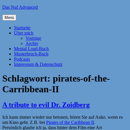
Zum
Das Nuf Advanced
Inhalt
springen
Menü
Startseite
Über mich
Vorträge
Archiv
Mental Load-Buch
Musterbruch-Buch
Podcasts
Impressum & Datenschutz
Schlagwort:
pirates-of-the-
Carribbean-II
A tribute to evil Dr. Zoidberg
Ich kann immer wieder nur betonen, hören Sie auf Anke, wenn es
um Kino geht. Z.B. bei
Pirates of the Caribbean II
.
Persönlich glaube ich ja, dass hinter dem Film eine Art