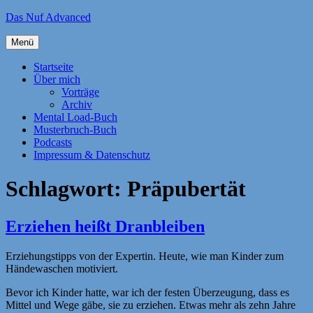
Zum
Das Nuf Advanced
Inhalt
springen
Menü
Startseite
Über mich
Vorträge
Archiv
Mental Load-Buch
Musterbruch-Buch
Podcasts
Impressum & Datenschutz
Schlagwort:
Präpubertät
Erziehen heißt Dranbleiben
Erziehungstipps von der Expertin. Heute, wie man Kinder zum
Händewaschen motiviert.
Bevor ich Kinder hatte, war ich der festen Überzeugung, dass es
Mittel und Wege gäbe, sie zu erziehen. Etwas mehr als zehn Jahre