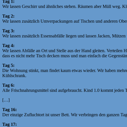
Tag 1:
Wir lassen Geschirr und ähnliches stehen. Räumen aber Müll weg. Klei
Tag 2:
Wir lassen zusätzlich Umverpackungen auf Tischen und anderen Ober
Tag 3:
Wir lassen zusätzlich Essensabfälle liegen und lassen Jacken, Mützen
Tag 4:
Wir lassen Abfälle an Ort und Stelle aus der Hand gleiten. Verteile
dass es nicht mehr Tisch decken muss und man einfach die Gegenstän
Tag 5:
Die Wohnung stinkt, man findet kaum etwas wieder. Wir haben mehre
Kühlschrank.
Tag 6:
Alle Frischnahrungsmittel sind aufgebraucht. Kind 1.0 kommt jeden 
[…]
Tag 16:
Der einzige Zufluchtort ist unser Bett. Wir verbringen den ganzen Ta
Tag 17: