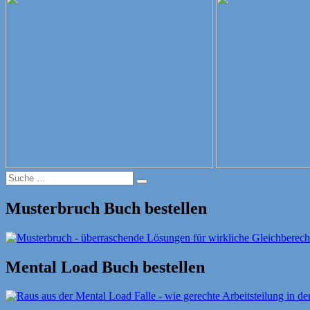
Suche
Suche
nach:
Musterbruch Buch bestellen
Mental Load Buch bestellen