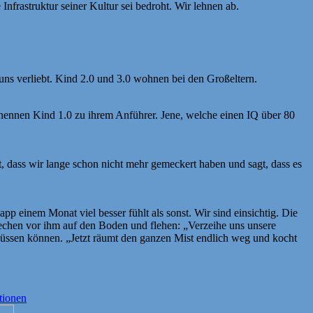
 Infrastruktur seiner Kultur sei bedroht. Wir lehnen ab.
ns verliebt. Kind 2.0 und 3.0 wohnen bei den Großeltern.
nennen Kind 1.0 zu ihrem Anführer. Jene, welche einen IQ über 80
 dass wir lange schon nicht mehr gemeckert haben und sagt, dass es
app einem Monat viel besser fühlt als sonst. Wir sind einsichtig. Die
iechen vor ihm auf den Boden und flehen: „Verzeihe uns unsere
 küssen können. „Jetzt räumt den ganzen Mist endlich weg und kocht
tionen