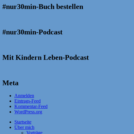
#nur30min-Buch bestellen
#nur30min-Podcast
Mit Kindern Leben-Podcast
Meta
Anmelden
Eintrags-Feed
Kommentar-Feed
WordPress.org
Startseite
Über mich
Vorträge