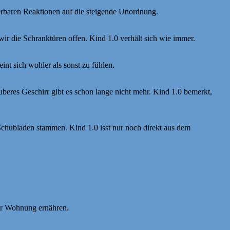
ierbaren Reaktionen auf die steigende Unordnung.
 die Schranktüren offen. Kind 1.0 verhält sich wie immer.
nt sich wohler als sonst zu fühlen.
beres Geschirr gibt es schon lange nicht mehr. Kind 1.0 bemerkt,
chubladen stammen. Kind 1.0 isst nur noch direkt aus dem
der Wohnung ernähren.