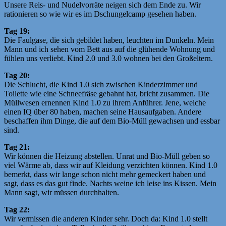
Unsere Reis- und Nudelvorräte neigen sich dem Ende zu. Wir
rationieren so wie wir es im Dschungelcamp gesehen haben.
Tag 19:
Die Faulgase, die sich gebildet haben, leuchten im Dunkeln. Mein
Mann und ich sehen vom Bett aus auf die glühende Wohnung und
fühlen uns verliebt. Kind 2.0 und 3.0 wohnen bei den Großeltern.
Tag 20:
Die Schlucht, die Kind 1.0 sich zwischen Kinderzimmer und
Toilette wie eine Schneefräse gebahnt hat, bricht zusammen. Die
Müllwesen ernennen Kind 1.0 zu ihrem Anführer. Jene, welche
einen IQ über 80 haben, machen seine Hausaufgaben. Andere
beschaffen ihm Dinge, die auf dem Bio-Müll gewachsen und essbar
sind.
Tag 21:
Wir können die Heizung abstellen. Unrat und Bio-Müll geben so
viel Wärme ab, dass wir auf Kleidung verzichten können. Kind 1.0
bemerkt, dass wir lange schon nicht mehr gemeckert haben und
sagt, dass es das gut finde. Nachts weine ich leise ins Kissen. Mein
Mann sagt, wir müssen durchhalten.
Tag 22:
Wir vermissen die anderen Kinder sehr. Doch da: Kind 1.0 stellt