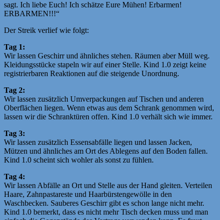
sagt. Ich liebe Euch! Ich schätze Eure Mühen! Erbarmen!
ERBARMEN!!!“
Der Streik verlief wie folgt:
Tag 1:
Wir lassen Geschirr und ähnliches stehen. Räumen aber Müll weg.
Kleidungsstücke stapeln wir auf einer Stelle. Kind 1.0 zeigt keine
registrierbaren Reaktionen auf die steigende Unordnung.
Tag 2:
Wir lassen zusätzlich Umverpackungen auf Tischen und anderen
Oberflächen liegen. Wenn etwas aus dem Schrank genommen wird,
lassen wir die Schranktüren offen. Kind 1.0 verhält sich wie immer.
Tag 3:
Wir lassen zusätzlich Essensabfälle liegen und lassen Jacken,
Mützen und ähnliches am Ort des Ablegens auf den Boden fallen.
Kind 1.0 scheint sich wohler als sonst zu fühlen.
Tag 4:
Wir lassen Abfälle an Ort und Stelle aus der Hand gleiten. Verteilen
Haare, Zahnpastareste und Haarbürstengewölle in den
Waschbecken. Sauberes Geschirr gibt es schon lange nicht mehr.
Kind 1.0 bemerkt, dass es nicht mehr Tisch decken muss und man