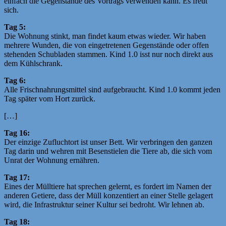
einfach die Gegenstände des Vortrags verwenden kann. Es freut
sich.
Tag 5:
Die Wohnung stinkt, man findet kaum etwas wieder. Wir haben
mehrere Wunden, die von eingetretenen Gegenstände oder offen
stehenden Schubladen stammen. Kind 1.0 isst nur noch direkt aus
dem Kühlschrank.
Tag 6:
Alle Frischnahrungsmittel sind aufgebraucht. Kind 1.0 kommt jeden
Tag später vom Hort zurück.
[…]
Tag 16:
Der einzige Zufluchtort ist unser Bett. Wir verbringen den ganzen
Tag darin und wehren mit Besenstielen die Tiere ab, die sich vom
Unrat der Wohnung ernähren.
Tag 17:
Eines der Mülltiere hat sprechen gelernt, es fordert im Namen der
anderen Getiere, dass der Müll konzentiert an einer Stelle gelagert
wird, die Infrastruktur seiner Kultur sei bedroht. Wir lehnen ab.
Tag 18: