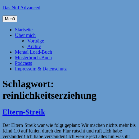
Zum
Das Nuf Advanced
Inhalt
springen
Menü
Startseite
Über mich
Vorträge
Archiv
Mental Load-Buch
Musterbruch-Buch
Podcasts
Impressum & Datenschutz
Schlagwort:
reinlichkeitserziehung
Eltern-Streik
Der Eltern-Streik war wie folgt geplant: Wir machen nichts mehr bis
Kind 1.0 auf Knien durch den Flur rutscht und ruft „Ich habe
verstanden! Ich habe verstanden! Ich werde jetzt alles tun was ihr