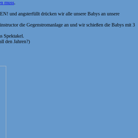
en muss
.
 und angsterfüllt drücken wir alle unsere Babys an unsere
minstructor die Gegenstromanlage an und wir schießen die Babys mit 3
s Spektakel.
ll den Jahren?)