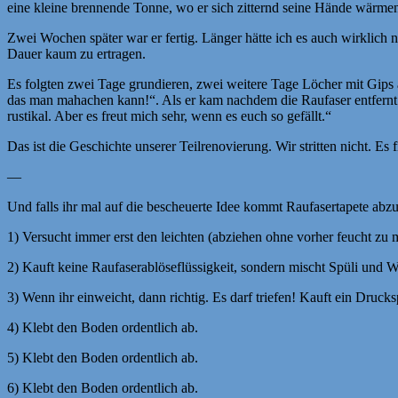
eine kleine brennende Tonne, wo er sich zitternd seine Hände wärmen
Zwei Wochen später war er fertig. Länger hätte ich es auch wirklich
Dauer kaum zu ertragen.
Es folgten zwei Tage grundieren, zwei weitere Tage Löcher mit Gips au
das man mahachen kann!“. Als er kam nachdem die Raufaser entfernt war,
rustikal. Aber es freut mich sehr, wenn es euch so gefällt.“
Das ist die Geschichte unserer Teilrenovierung. Wir stritten nicht. Es 
—
Und falls ihr mal auf die bescheuerte Idee kommt Raufasertapete abzu
1) Versucht immer erst den leichten (abziehen ohne vorher feucht z
2) Kauft keine Raufaserablöseflüssigkeit, sondern mischt Spüli und W
3) Wenn ihr einweicht, dann richtig. Es darf triefen! Kauft ein Drucks
4) Klebt den Boden ordentlich ab.
5) Klebt den Boden ordentlich ab.
6) Klebt den Boden ordentlich ab.