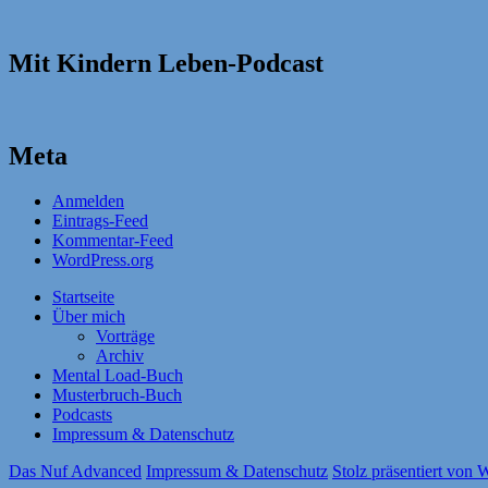
Mit Kindern Leben-Podcast
Meta
Anmelden
Eintrags-Feed
Kommentar-Feed
WordPress.org
Startseite
Über mich
Vorträge
Archiv
Mental Load-Buch
Musterbruch-Buch
Podcasts
Impressum & Datenschutz
Das Nuf Advanced
Impressum & Datenschutz
Stolz präsentiert von 