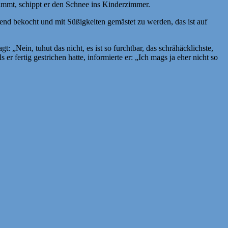
nimmt, schippt er den Schnee ins Kinderzimmer.
end bekocht und mit Süßigkeiten gemästet zu werden, das ist auf
 „Nein, tuhut das nicht, es ist so furchtbar, das schrähäcklichste,
r fertig gestrichen hatte, informierte er: „Ich mags ja eher nicht so