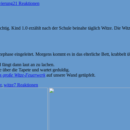
ierung
21 Reaktionen
tig. Kind 1.0 erzählt nach der Schule beinahe täglich Witze. Die Witze
ephase eingeleitet. Morgens kommt es in das elterliche Bett, krabbelt 
fängt dann laut an zu lachen.
e über die Tapete und wartet geduldig.
s große Witze-Feuerwerk
auf unsere Wand getüpfelt.
r
,
witze
7 Reaktionen