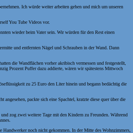
übernehmen. Ich würde weiter arbeiten gehen und mich um unseren
rself You Tube Videos vor.
nnten wieder beim Vater sein. Wir würden für den Rest einen
ermitte und entfernten Nägel und Schrauben in der Wand. Dann
hatten die Wandflächen vorher akribisch vermessen und festgestellt,
zig Prozent Puffer dazu addierte, wären wir spätestens Mittwoch
eflüssigkeit zu 25 Euro den Liter hinein und begann bedächtig die
 angesehen, packte sich eine Spachtel, kratzte diese quer über die
ge und zog zwei weitere Tage mit den Kindern zu Freunden. Während
annes.
 die Handwerker noch nicht gekommen. In der Mitte des Wohnzimmers,