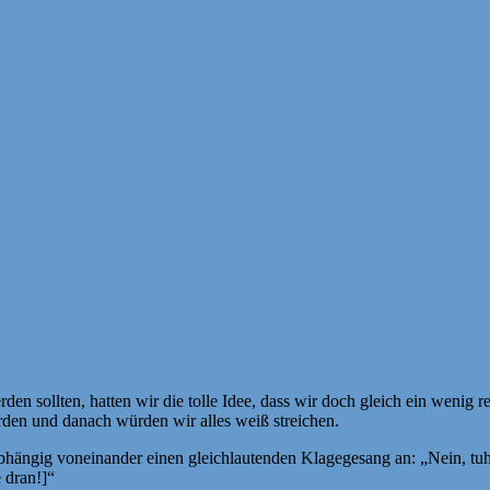
den sollten, hatten wir die tolle Idee, dass wir doch gleich ein wenig
erden und danach würden wir alles weiß streichen.
ängig voneinander einen gleichlautenden Klagegesang an: „Nein, tuhut 
e dran!]“