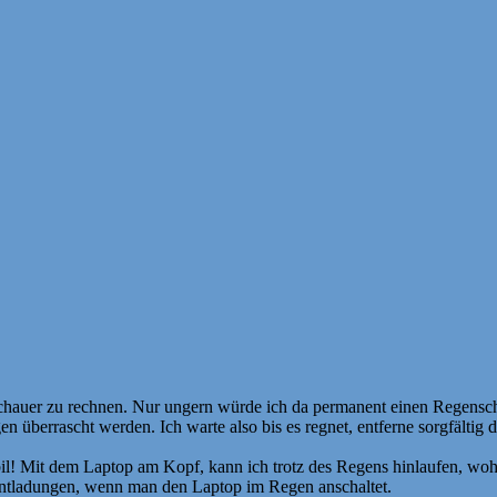
rschauer zu rechnen. Nur ungern würde ich da permanent einen Regensc
 überrascht werden. Ich warte also bis es regnet, entferne sorgfältig d
obil! Mit dem Laptop am Kopf, kann ich trotz des Regens hinlaufen, wo
 Entladungen, wenn man den Laptop im Regen anschaltet.