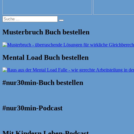
Suche
Suche
nach:
Musterbruch Buch bestellen
Mental Load Buch bestellen
#nur30min-Buch bestellen
#nur30min-Podcast
Mit Kindern Leben-Podcast