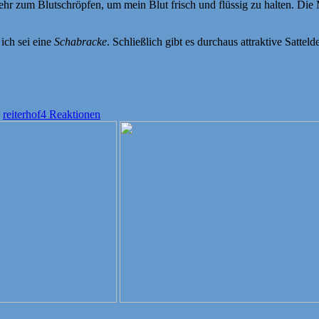
ehr zum Blutschröpfen, um mein Blut frisch und flüssig zu halten. Di
ich sei eine
Schabracke
. Schließlich gibt es durchaus attraktive Satteld
,
reiterhof
4 Reaktionen