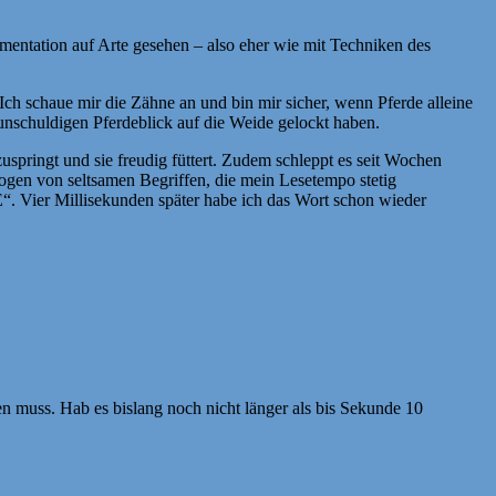
entation auf Arte gesehen – also eher wie mit Techniken des
Ich schaue mir die Zähne an und bin mir sicher, wenn Pferde alleine
unschuldigen Pferdeblick auf die Weide gelockt haben.
uspringt und sie freudig füttert. Zudem schleppt es seit Wochen
ogen von seltsamen Begriffen, die mein Lesetempo stetig
 Vier Millisekunden später habe ich das Wort schon wieder
n muss. Hab es bislang noch nicht länger als bis Sekunde 10