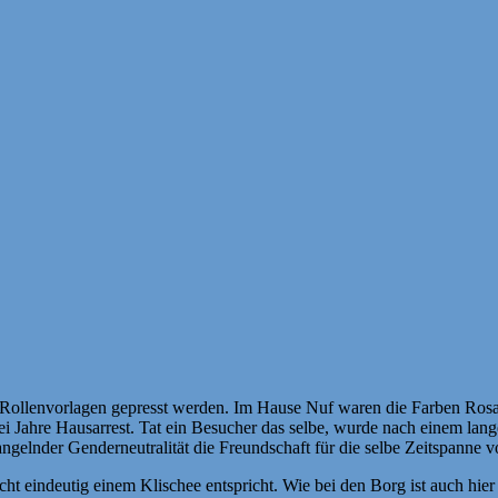
che Rollenvorlagen gepresst werden. Im Hause Nuf waren die Farben Ros
ei Jahre Hausarrest. Tat ein Besucher das selbe, wurde nach einem lan
elnder Genderneutralität die Freundschaft für die selbe Zeitspanne v
nicht eindeutig einem Klischee entspricht. Wie bei den Borg ist auch hi