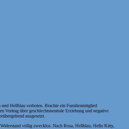
a und Hellblau verboten. Brachte ein Familienmitglied
gen Vortrag über geschlechtsneutrale Erziehung und negative
orübergehend ausgesetzt.
er Widerstand völlig zwecklos. Nach Rosa, Hellblau, Hello Kitty,