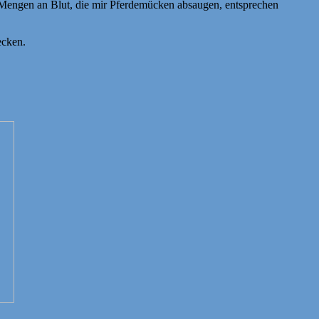
e Mengen an Blut, die mir Pferdemücken absaugen, entsprechen
ecken.