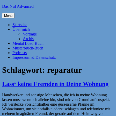
Zum
Das Nuf Advanced
Inhalt
springen
Menü
Startseite
Über mich
Vorträge
Archiv
Mental Load-Buch
Musterbruch-Buch
Podcasts
Impressum & Datenschutz
Schlagwort:
reparatur
Lass‘ keine Fremden in Deine Wohnung
Handwerker und sonstige Menschen, die ich in meine Wohnung
lassen muss wenn ich alleine bin, sind mir von Grund auf suspekt.
Ich verstecke vorsichtshalber eine gusseiserne Pfanne im
Wohnzimmer, um sie notfalls niederzuschlagen und telefoniere mit
meinem imaginären Freund, der gerade auf dem Heimweg von