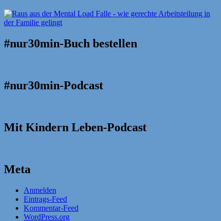
#nur30min-Buch bestellen
#nur30min-Podcast
Mit Kindern Leben-Podcast
Meta
Anmelden
Eintrags-Feed
Kommentar-Feed
WordPress.org