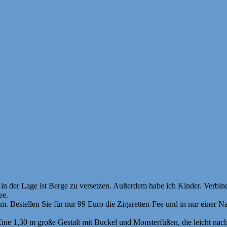
 in der Lage ist Berge zu versetzen. Außerdem habe ich Kinder. Verbinde
ee.
 Bestellen Sie für nur 99 Euro die Zigaretten-Fee und in nur einer Nac
Eine 1,30 m große Gestalt mit Buckel und Monsterfüßen, die leicht na