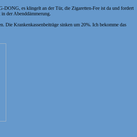
ONG, es klingelt an der Tür, die Zigaretten-Fee ist da und fordert
det in der Abenddämmerung.
rden. Die Krankenkassenbeiträge sinken um 20%. Ich bekomme das