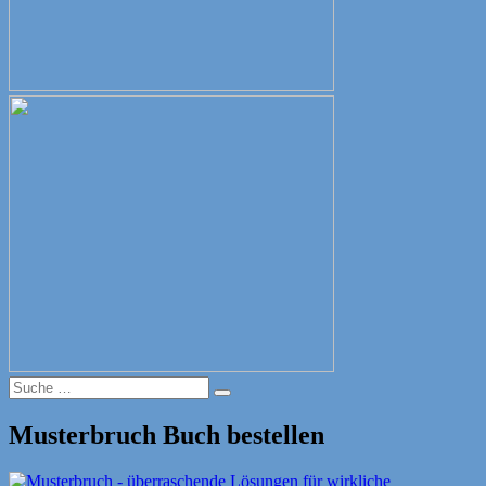
Suche
Suche
nach:
Musterbruch Buch bestellen