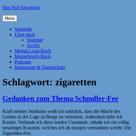
Zum
Das Nuf Advanced
Inhalt
springen
Menü
Startseite
Über mich
Vorträge
Archiv
Mental Load-Buch
Musterbruch-Buch
Podcasts
Impressum & Datenschutz
Schlagwort:
zigaretten
Gedanken zum Thema Schnuller-Fee
Kraft meines Studiums weiß ich natürlich, dass die Macht des
Geistes in der Lage ist Berge zu versetzen. Außerdem habe ich
Kinder. Verbinde ich diese beiden Umstände, erhalte ich ein völlig
neuartiges Konzept, welches ich ab morgen vermarkten werde: Die
Zigaretten-Fee.