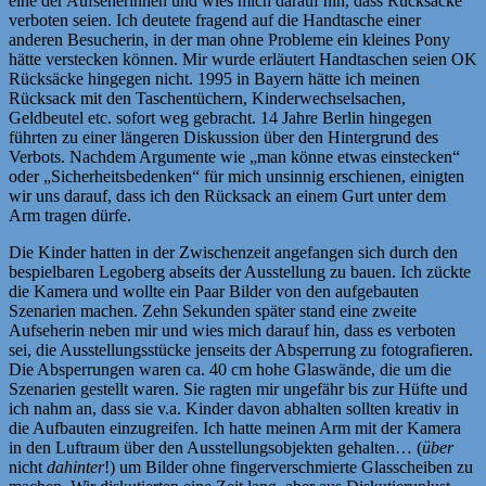
eine der Aufseherinnen und wies mich darauf hin, dass Rücksäcke
verboten seien. Ich deutete fragend auf die Handtasche einer
anderen Besucherin, in der man ohne Probleme ein kleines Pony
hätte verstecken können. Mir wurde erläutert Handtaschen seien OK
Rücksäcke hingegen nicht. 1995 in Bayern hätte ich meinen
Rücksack mit den Taschentüchern, Kinderwechselsachen,
Geldbeutel etc. sofort weg gebracht. 14 Jahre Berlin hingegen
führten zu einer längeren Diskussion über den Hintergrund des
Verbots. Nachdem Argumente wie „man könne etwas einstecken“
oder „Sicherheitsbedenken“ für mich unsinnig erschienen, einigten
wir uns darauf, dass ich den Rücksack an einem Gurt unter dem
Arm tragen dürfe.
Die Kinder hatten in der Zwischenzeit angefangen sich durch den
bespielbaren Legoberg abseits der Ausstellung zu bauen. Ich zückte
die Kamera und wollte ein Paar Bilder von den aufgebauten
Szenarien machen. Zehn Sekunden später stand eine zweite
Aufseherin neben mir und wies mich darauf hin, dass es verboten
sei, die Ausstellungsstücke jenseits der Absperrung zu fotografieren.
Die Absperrungen waren ca. 40 cm hohe Glaswände, die um die
Szenarien gestellt waren. Sie ragten mir ungefähr bis zur Hüfte und
ich nahm an, dass sie v.a. Kinder davon abhalten sollten kreativ in
die Aufbauten einzugreifen. Ich hatte meinen Arm mit der Kamera
in den Luftraum über den Ausstellungsobjekten gehalten… (
über
nicht
dahinter
!) um Bilder ohne fingerverschmierte Glasscheiben zu