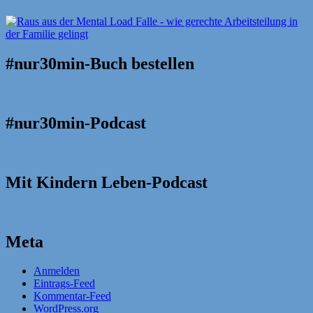
#nur30min-Buch bestellen
#nur30min-Podcast
Mit Kindern Leben-Podcast
Meta
Anmelden
Eintrags-Feed
Kommentar-Feed
WordPress.org