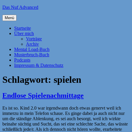
Zum
Das Nuf Advanced
Inhalt
springen
Menü
Startseite
Über mich
Vorträge
Archiv
Mental Load-Buch
Musterbruch-Buch
Podcasts
Impressum & Datenschutz
Schlagwort:
spielen
Endlose Spielenachmittage
Es ist so. Kind 2.0 war irgendwann doch etwas genervt weil ich
immerzu in mein Telefon schaue. Es ginge dabei ja auch nicht nur
um die ständige Ablenkung, es sei auch besorgt, weil ich wirkte
beinahe süchtig und Sucht, das sei eine schlechte Sache, das wüsste
schließlich jede/r. Als ich dennoch nicht hören wollte, erarbeitete