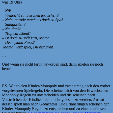
war 19 Uhr)
– Nö!
– Vielleicht ein bisschen fernsehen?
– Nein, gerade macht es doch so Spaß.
– Süßigkeiten?
– Ne, danke.
– Tropical Island?
– Ist doch zu spät jetzt, Mama.
– Disneyland Paris?
Mama! Jetzt spiel, Du bist dran!
…
Und wenn sie nicht fertig geworden sind, dann spielen sie noch
heute.
P.S. Wir spielen Kinder-Monopoly und zwar streng nach den vorher
vorgelesenen Spielregeln. Die scheinen sich von den Erwachsenen-
Monopoly Regeln zu unterscheiden und die scheinen nach
Verstreichen der Kindheit nicht mehr gelesen zu werden. Anstatt
dessen spielt man nach Gedächtnis. Die Erinnerungen scheinen den
Kinder-Monopoly Regeln zu entsprechen und zu einem endlosen