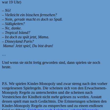
war 19 Uhr)
– Nö!
– Vielleicht ein bisschen fernsehen?
– Nein, gerade macht es doch so Spaß.
– Süßigkeiten?
– Ne, danke.
– Tropical Island?
– Ist doch zu spät jetzt, Mama.
– Disneyland Paris?
Mama! Jetzt spiel, Du bist dran!
…
Und wenn sie nicht fertig geworden sind, dann spielen sie noch
heute.
P.S. Wir spielen Kinder-Monopoly und zwar streng nach den vorher
vorgelesenen Spielregeln. Die scheinen sich von den Erwachsenen-
Monopoly Regeln zu unterscheiden und die scheinen nach
Verstreichen der Kindheit nicht mehr gelesen zu werden. Anstatt
dessen spielt man nach Gedächtnis. Die Erinnerungen scheinen den
Kinder-Monopoly Regeln zu entsprechen und zu einem endlosen