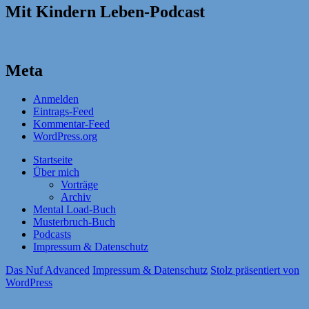
Mit Kindern Leben-Podcast
Meta
Anmelden
Eintrags-Feed
Kommentar-Feed
WordPress.org
Startseite
Über mich
Vorträge
Archiv
Mental Load-Buch
Musterbruch-Buch
Podcasts
Impressum & Datenschutz
Das Nuf Advanced
Impressum & Datenschutz
Stolz präsentiert von
WordPress