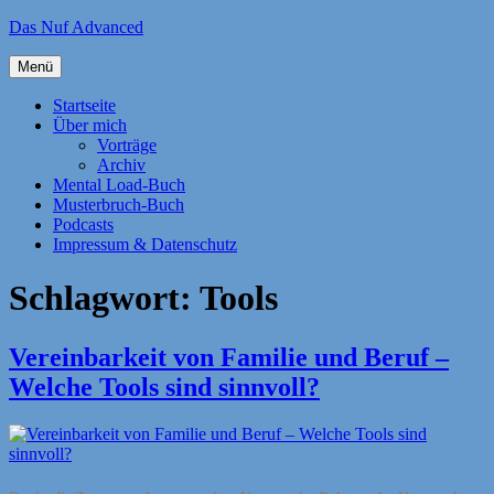
Zum
Das Nuf Advanced
Inhalt
springen
Menü
Startseite
Über mich
Vorträge
Archiv
Mental Load-Buch
Musterbruch-Buch
Podcasts
Impressum & Datenschutz
Schlagwort:
Tools
Vereinbarkeit von Familie und Beruf –
Welche Tools sind sinnvoll?