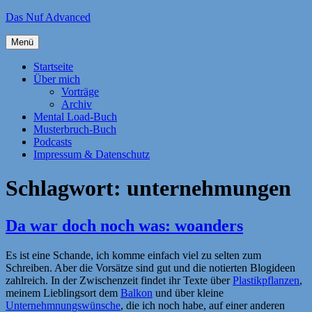
Zum
Das Nuf Advanced
Inhalt
springen
Menü
Startseite
Über mich
Vorträge
Archiv
Mental Load-Buch
Musterbruch-Buch
Podcasts
Impressum & Datenschutz
Schlagwort:
unternehmungen
Da war doch noch was: woanders
Es ist eine Schande, ich komme einfach viel zu selten zum
Schreiben. Aber die Vorsätze sind gut und die notierten Blogideen
zahlreich. In der Zwischenzeit findet ihr Texte über
Plastikpflanzen
,
meinem Lieblingsort dem
Balkon
und über kleine
Unternehmnungswünsche
, die ich noch habe, auf einer anderen