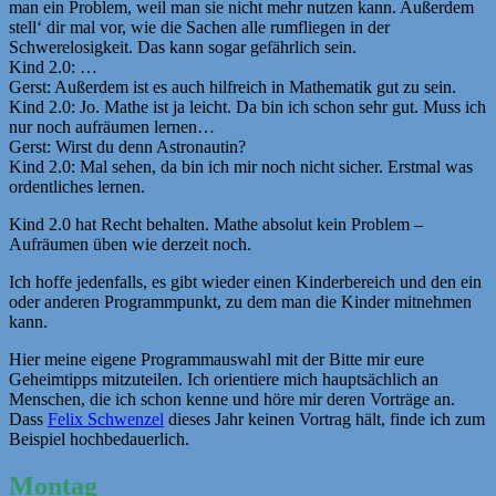
man ein Problem, weil man sie nicht mehr nutzen kann. Außerdem
stell‘ dir mal vor, wie die Sachen alle rumfliegen in der
Schwerelosigkeit. Das kann sogar gefährlich sein.
Kind 2.0: …
Gerst: Außerdem ist es auch hilfreich in Mathematik gut zu sein.
Kind 2.0: Jo. Mathe ist ja leicht. Da bin ich schon sehr gut. Muss ich
nur noch aufräumen lernen…
Gerst: Wirst du denn Astronautin?
Kind 2.0: Mal sehen, da bin ich mir noch nicht sicher. Erstmal was
ordentliches lernen.
Kind 2.0 hat Recht behalten. Mathe absolut kein Problem –
Aufräumen üben wie derzeit noch.
Ich hoffe jedenfalls, es gibt wieder einen Kinderbereich und den ein
oder anderen Programmpunkt, zu dem man die Kinder mitnehmen
kann.
Hier meine eigene Programmauswahl mit der Bitte mir eure
Geheimtipps mitzuteilen. Ich orientiere mich hauptsächlich an
Menschen, die ich schon kenne und höre mir deren Vorträge an.
Dass
Felix Schwenzel
dieses Jahr keinen Vortrag hält, finde ich zum
Beispiel hochbedauerlich.
Montag