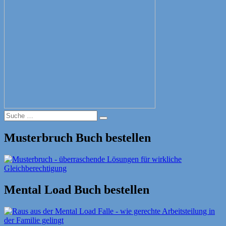
Suche
Suche
nach:
Musterbruch Buch bestellen
Mental Load Buch bestellen