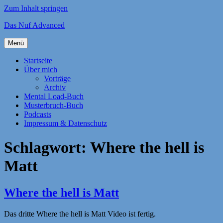
Zum Inhalt springen
Das Nuf Advanced
Menü
Startseite
Über mich
Vorträge
Archiv
Mental Load-Buch
Musterbruch-Buch
Podcasts
Impressum & Datenschutz
Schlagwort:
Where the hell is
Matt
Where the hell is Matt
Das dritte Where the hell is Matt Video ist fertig.