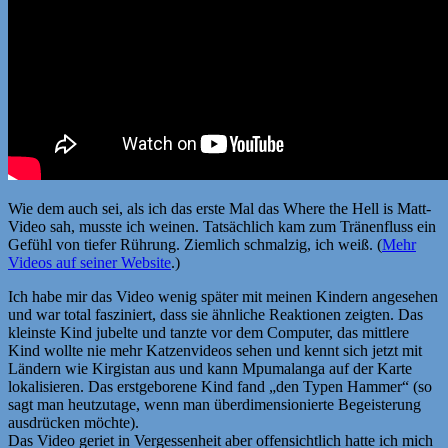
Wie dem auch sei, als ich das erste Mal das Where the Hell is Matt-
Video sah, musste ich weinen. Tatsächlich kam zum Tränenfluss ein
Gefühl von tiefer Rührung. Ziemlich schmalzig, ich weiß. (
Mehr
Videos auf seiner Website
.)
Ich habe mir das Video wenig später mit meinen Kindern angesehen
und war total fasziniert, dass sie ähnliche Reaktionen zeigten. Das
kleinste Kind jubelte und tanzte vor dem Computer, das mittlere
Kind wollte nie mehr Katzenvideos sehen und kennt sich jetzt mit
Ländern wie Kirgistan aus und kann Mpumalanga auf der Karte
lokalisieren. Das erstgeborene Kind fand „den Typen Hammer“ (so
sagt man heutzutage, wenn man überdimensionierte Begeisterung
ausdrücken möchte).
Das Video geriet in Vergessenheit aber offensichtlich hatte ich mich