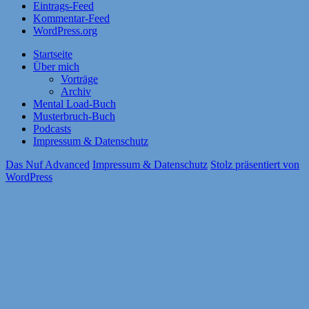
Eintrags-Feed
Kommentar-Feed
WordPress.org
Startseite
Über mich
Vorträge
Archiv
Mental Load-Buch
Musterbruch-Buch
Podcasts
Impressum & Datenschutz
Das Nuf Advanced
Impressum & Datenschutz
Stolz präsentiert von
WordPress