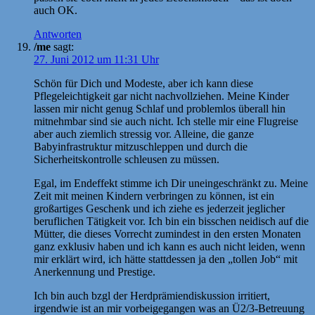
auch OK.
Antworten
/me
sagt:
27. Juni 2012 um 11:31 Uhr
Schön für Dich und Modeste, aber ich kann diese
Pflegeleichtigkeit gar nicht nachvollziehen. Meine Kinder
lassen mir nicht genug Schlaf und problemlos überall hin
mitnehmbar sind sie auch nicht. Ich stelle mir eine Flugreise
aber auch ziemlich stressig vor. Alleine, die ganze
Babyinfrastruktur mitzuschleppen und durch die
Sicherheitskontrolle schleusen zu müssen.
Egal, im Endeffekt stimme ich Dir uneingeschränkt zu. Meine
Zeit mit meinen Kindern verbringen zu können, ist ein
großartiges Geschenk und ich ziehe es jederzeit jeglicher
beruflichen Tätigkeit vor. Ich bin ein bisschen neidisch auf die
Mütter, die dieses Vorrecht zumindest in den ersten Monaten
ganz exklusiv haben und ich kann es auch nicht leiden, wenn
mir erklärt wird, ich hätte stattdessen ja den „tollen Job“ mit
Anerkennung und Prestige.
Ich bin auch bzgl der Herdprämiendiskussion irritiert,
irgendwie ist an mir vorbeigegangen was an Ü2/3-Betreuung