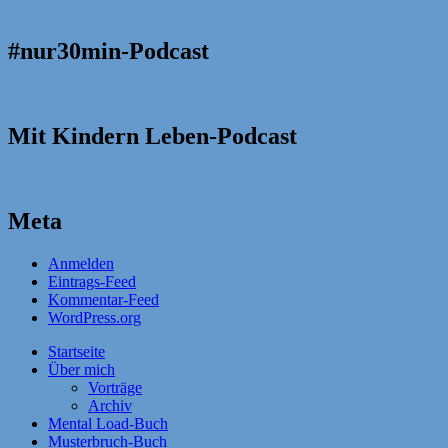
#nur30min-Podcast
Mit Kindern Leben-Podcast
Meta
Anmelden
Eintrags-Feed
Kommentar-Feed
WordPress.org
Startseite
Über mich
Vorträge
Archiv
Mental Load-Buch
Musterbruch-Buch