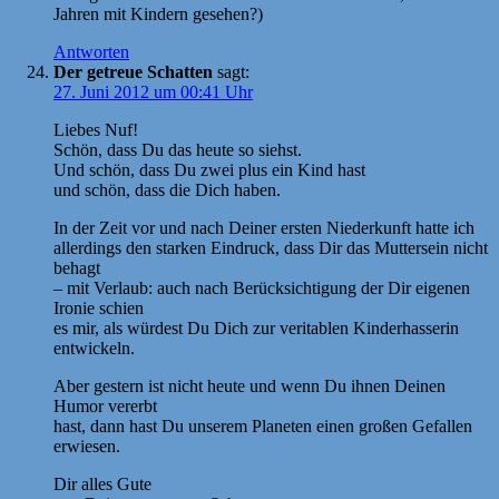
Jahren mit Kindern gesehen?)
Antworten
Der getreue Schatten
sagt:
27. Juni 2012 um 00:41 Uhr
Liebes Nuf!
Schön, dass Du das heute so siehst.
Und schön, dass Du zwei plus ein Kind hast
und schön, dass die Dich haben.
In der Zeit vor und nach Deiner ersten Niederkunft hatte ich
allerdings den starken Eindruck, dass Dir das Muttersein nicht
behagt
– mit Verlaub: auch nach Berücksichtigung der Dir eigenen
Ironie schien
es mir, als würdest Du Dich zur veritablen Kinderhasserin
entwickeln.
Aber gestern ist nicht heute und wenn Du ihnen Deinen
Humor vererbt
hast, dann hast Du unserem Planeten einen großen Gefallen
erwiesen.
Dir alles Gute