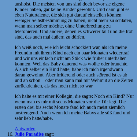
ausholst. Die meisten von uns sind doch bevor sie eigene
Kinder haben, gar keine Kinder gewohnt. Und dann gibt es
eben Naturtalente, die sich gut darauf einstellen können,
weniger Selbstbestimmung zu haben, nicht mehr zu schlafen,
wann man selber möchte, ohne Unterbrechung zu
telefonieren. Und andere, denen es schwerer fällt und die froh
sind, das auch mal äußern zu dürfen.
Ich weiß noch, wie ich leicht schockiert war, als ich meine
Freundin mit ihrem Kind nach ein paar Monaten wiedertraf
und wir uns einfach nicht am Stück wie früher unterhalten
konnten. Weil das Baby dauernd was wollte oder brauchte.
Als ich selber ein Kind hatte, habe ich mich irgendwann
daran gewohnt. Aber irritierend oder auch störend ist es ab
und an schon – oder man kann mal mit Wehmut an die Zeiten
zurückdenken, als das noch nicht so war.
Ich halte es mit einer Kollegin, die sagte: Noch ein Kind? Nur
wenn man es mir mit sechs Monaten vor die Tür legt. Die
ersten drei bis sechs Monate fand ich auch meist ziemlich
anstrengend. Auch wenn ich meine Babys alle süß fand und
sehr lieb hatte/habe.
Antworten
Julie Paradise
sagt: