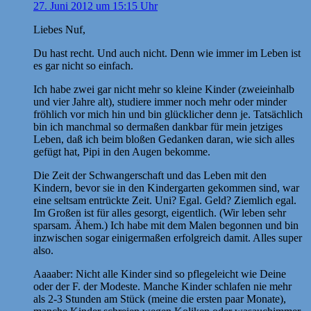
27. Juni 2012 um 15:15 Uhr
Liebes Nuf,
Du hast recht. Und auch nicht. Denn wie immer im Leben ist
es gar nicht so einfach.
Ich habe zwei gar nicht mehr so kleine Kinder (zweieinhalb
und vier Jahre alt), studiere immer noch mehr oder minder
fröhlich vor mich hin und bin glücklicher denn je. Tatsächlich
bin ich manchmal so dermaßen dankbar für mein jetziges
Leben, daß ich beim bloßen Gedanken daran, wie sich alles
gefügt hat, Pipi in den Augen bekomme.
Die Zeit der Schwangerschaft und das Leben mit den
Kindern, bevor sie in den Kindergarten gekommen sind, war
eine seltsam entrückte Zeit. Uni? Egal. Geld? Ziemlich egal.
Im Großen ist für alles gesorgt, eigentlich. (Wir leben sehr
sparsam. Ähem.) Ich habe mit dem Malen begonnen und bin
inzwischen sogar einigermaßen erfolgreich damit. Alles super
also.
Aaaaber: Nicht alle Kinder sind so pflegeleicht wie Deine
oder der F. der Modeste. Manche Kinder schlafen nie mehr
als 2-3 Stunden am Stück (meine die ersten paar Monate),