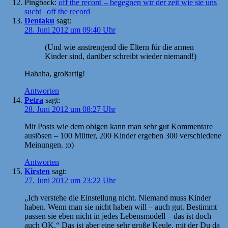
Pingback:
off the record – begegnen wir der zeit wie sie uns
sucht | off the record
Dentaku
sagt:
28. Juni 2012 um 09:40 Uhr
(Und wie anstrengend die Eltern für die armen
Kinder sind, darüber schreibt wieder niemand!)
Hahaha, großartig!
Antworten
Petra
sagt:
28. Juni 2012 um 08:27 Uhr
Mit Posts wie dem obigen kann man sehr gut Kommentare
auslösen – 100 Mütter, 200 Kinder ergeben 300 verschiedene
Meinungen. ;o)
Antworten
Kirsten
sagt:
27. Juni 2012 um 23:22 Uhr
„Ich verstehe die Einstellung nicht. Niemand muss Kinder
haben. Wenn man sie nicht haben will – auch gut. Bestimmt
passen sie eben nicht in jedes Lebensmodell – das ist doch
auch OK.“ Das ist aber eine sehr große Keule, mit der Du da