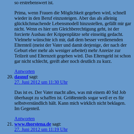
so erstrebenswert ist.
Prima, wenn Frauen die Möglichkeit gegeben wird, schnell
wieder in den Beruf einzusteigen. Aber das als alleinig
glücklichmachende Lebensmodell hinzustellen, gefällt mir gar
nicht. Wenn es hier um Gleichberechtigung geht, ist der
forcierte Ausbau der Krippenplätze sehr einseitig gedacht.
Vielmehr wünschte ich mir, daß dem besser verdienenden
Elternteil (meist der Vater und damit derjenige, der nach der
Geburt eher mehr als weniger arbeitet) mehr Anreize zur
Teilzeit und Elternzeit gegeben wird. Das Elterngeld ist schon
gar nicht schlecht, greift aber noch deutlich zu kurz.
Antworten
dasnuf
sagt:
27. Juni 2012 um 11:30 Uhr
Das ist es. Der Vater macht alles, was mit einem 40 Std Job
überhaupt zu schaffen ist. Größtenteils sogar weil er es für
selbstverständlich hält. Kann mich wirklich nicht beklagen.
Im Gegenteil.
Antworten
www.thorstena.de
sagt:
27. Juni 2012 um 11:19 Uhr