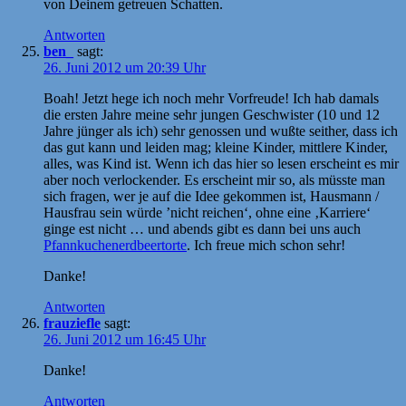
von Deinem getreuen Schatten.
Antworten
ben_
sagt:
26. Juni 2012 um 20:39 Uhr
Boah! Jetzt hege ich noch mehr Vorfreude! Ich hab damals
die ersten Jahre meine sehr jungen Geschwister (10 und 12
Jahre jünger als ich) sehr genossen und wußte seither, dass ich
das gut kann und leiden mag; kleine Kinder, mittlere Kinder,
alles, was Kind ist. Wenn ich das hier so lesen erscheint es mir
aber noch verlockender. Es erscheint mir so, als müsste man
sich fragen, wer je auf die Idee gekommen ist, Hausmann /
Hausfrau sein würde ’nicht reichen‘, ohne eine ‚Karriere‘
ginge est nicht … und abends gibt es dann bei uns auch
Pfannkuchenerdbeertorte
. Ich freue mich schon sehr!
Danke!
Antworten
frauziefle
sagt:
26. Juni 2012 um 16:45 Uhr
Danke!
Antworten