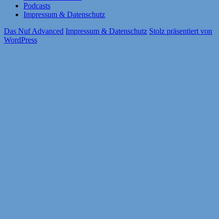
Podcasts
Impressum & Datenschutz
Das Nuf Advanced
Impressum & Datenschutz
Stolz präsentiert von
WordPress