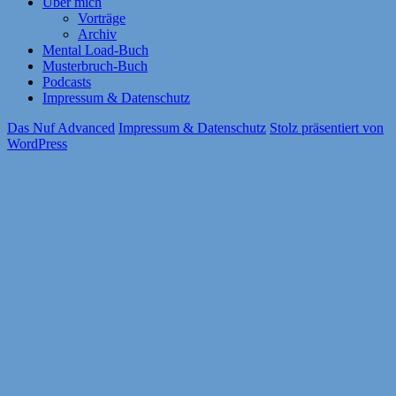
Über mich
Vorträge
Archiv
Mental Load-Buch
Musterbruch-Buch
Podcasts
Impressum & Datenschutz
Das Nuf Advanced
Impressum & Datenschutz
Stolz präsentiert von
WordPress