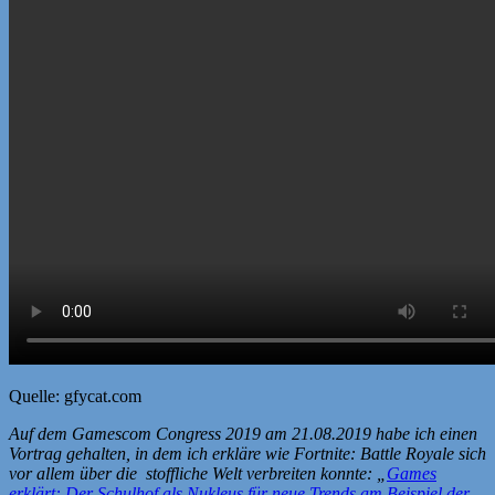
Quelle: gfycat.com
Auf dem Gamescom Congress 2019 am 21.08.2019 habe ich einen
Vortrag gehalten, in dem ich erkläre wie Fortnite: Battle Royale sich
vor allem über die stoffliche Welt verbreiten konnte: „
Games
erklärt: Der Schulhof als Nukleus für neue Trends am Beispiel der