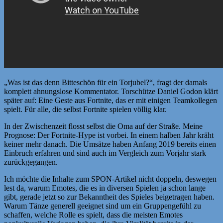
„Was ist das denn Bitteschön für ein Torjubel?“, fragt der damals
komplett ahnungslose Kommentator. Torschütze Daniel Godon klärt
später auf: Eine Geste aus Fortnite, das er mit einigen Teamkollegen
spielt. Für alle, die selbst Fortnite spielen völlig klar.
In der Zwischenzeit flosst selbst die Oma auf der Straße. Meine
Prognose: Der Fortnite-Hype ist vorbei. In einem halben Jahr kräht
keiner mehr danach. Die Umsätze haben Anfang 2019 bereits einen
Einbruch erfahren und sind auch im Vergleich zum Vorjahr stark
zurückgegangen.
Ich möchte die Inhalte zum SPON-Artikel nicht doppeln, deswegen
lest da, warum Emotes, die es in diversen Spielen ja schon lange
gibt, gerade jetzt so zur Bekanntheit des Spieles beigetragen haben.
Warum Tänze generell geeignet sind um ein Gruppengefühl zu
schaffen, welche Rolle es spielt, dass die meisten Emotes