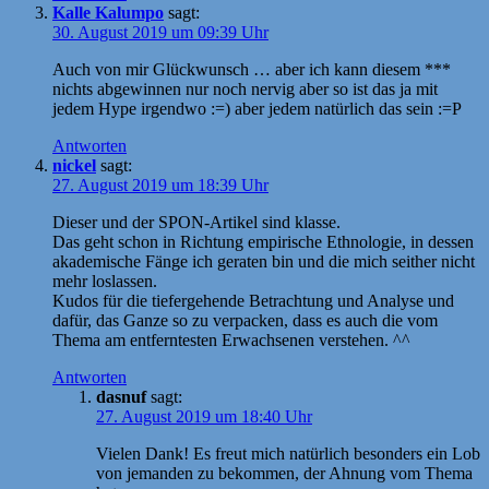
Kalle Kalumpo
sagt:
30. August 2019 um 09:39 Uhr
Auch von mir Glückwunsch … aber ich kann diesem ***
nichts abgewinnen nur noch nervig aber so ist das ja mit
jedem Hype irgendwo :=) aber jedem natürlich das sein :=P
Antworten
nickel
sagt:
27. August 2019 um 18:39 Uhr
Dieser und der SPON-Artikel sind klasse.
Das geht schon in Richtung empirische Ethnologie, in dessen
akademische Fänge ich geraten bin und die mich seither nicht
mehr loslassen.
Kudos für die tiefergehende Betrachtung und Analyse und
dafür, das Ganze so zu verpacken, dass es auch die vom
Thema am entferntesten Erwachsenen verstehen. ^^
Antworten
dasnuf
sagt:
27. August 2019 um 18:40 Uhr
Vielen Dank! Es freut mich natürlich besonders ein Lob
von jemanden zu bekommen, der Ahnung vom Thema