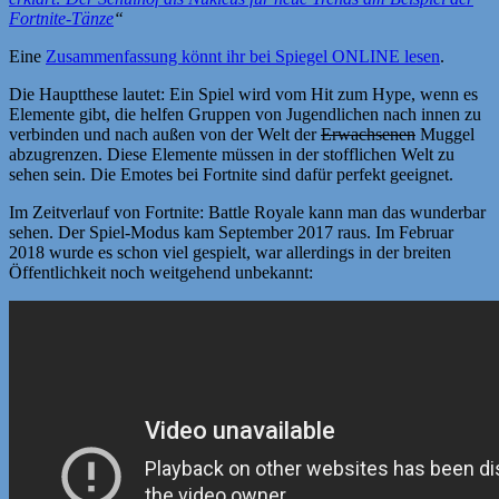
Fortnite-Tänze
“
Eine
Zusammenfassung könnt ihr bei Spiegel ONLINE lesen
.
Die Hauptthese lautet: Ein Spiel wird vom Hit zum Hype, wenn es
Elemente gibt, die helfen Gruppen von Jugendlichen nach innen zu
verbinden und nach außen von der Welt der
Erwachsenen
Muggel
abzugrenzen. Diese Elemente müssen in der stofflichen Welt zu
sehen sein. Die Emotes bei Fortnite sind dafür perfekt geeignet.
Im Zeitverlauf von Fortnite: Battle Royale kann man das wunderbar
sehen. Der Spiel-Modus kam September 2017 raus. Im Februar
2018 wurde es schon viel gespielt, war allerdings in der breiten
Öffentlichkeit noch weitgehend unbekannt: