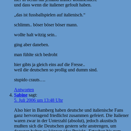
und dass wenn die italiener gefoult haben.
„das ist fussballspielen auf italienisch.“
schlimm.. böser böser böser mann.
wollte halt witzig sein..
ging aber daneben.
man fühlte sich bedroht
hier gibts ja gleich eins auf die Fresse..
weil die deutschen so prollig und dumm sind.
stupido crauts….
Antworten
Sabine
sagt:
5. Juli 2006 um 13:48 Uhr
Also hier in Bamberg haben deutsche und italienische Fans
ganz hervorragend friedlichst zusammen gefeiert. Die Italiener
waren zwar in der Unterzahl (absolut), jedoch akustisch
mußten sich die Deutschen gestern sehr anstrengen, um