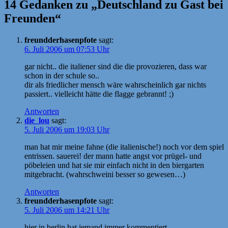
14 Gedanken zu „Deutschland zu Gast bei
Freunden“
freundderhasenpfote
sagt:
6. Juli 2006 um 07:53 Uhr
gar nicht.. die italiener sind die die provozieren, dass war
schon in der schule so..
dir als friedlicher mensch wäre wahrscheinlich gar nichts
passiert.. vielleicht hätte die flagge gebrannt! ;)
Antworten
die_lou
sagt:
5. Juli 2006 um 19:03 Uhr
man hat mir meine fahne (die italienische!) noch vor dem spiel
entrissen. sauerei! der mann hatte angst vor prügel- und
pöbeleien und hat sie mir einfach nicht in den biergarten
mitgebracht. (wahrschweini besser so gewesen…)
Antworten
freundderhasenpfote
sagt:
5. Juli 2006 um 14:21 Uhr
hier in berlin hat jemand immer kommentiert.