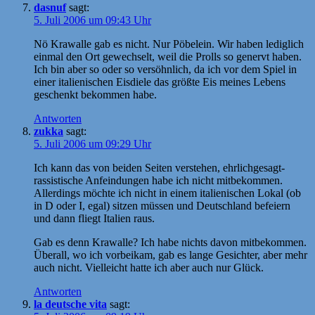
dasnuf
sagt:
5. Juli 2006 um 09:43 Uhr
Nö Krawalle gab es nicht. Nur Pöbelein. Wir haben lediglich
einmal den Ort gewechselt, weil die Prolls so genervt haben.
Ich bin aber so oder so versöhnlich, da ich vor dem Spiel in
einer italienischen Eisdiele das größte Eis meines Lebens
geschenkt bekommen habe.
Antworten
zukka
sagt:
5. Juli 2006 um 09:29 Uhr
Ich kann das von beiden Seiten verstehen, ehrlichgesagt-
rassistische Anfeindungen habe ich nicht mitbekommen.
Allerdings möchte ich nicht in einem italienischen Lokal (ob
in D oder I, egal) sitzen müssen und Deutschland befeiern
und dann fliegt Italien raus.
Gab es denn Krawalle? Ich habe nichts davon mitbekommen.
Überall, wo ich vorbeikam, gab es lange Gesichter, aber mehr
auch nicht. Vielleicht hatte ich aber auch nur Glück.
Antworten
la deutsche vita
sagt: