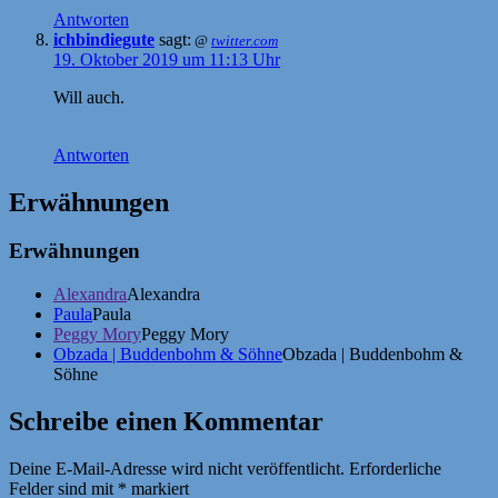
Antworten
ichbindiegute
sagt:
@
twitter.com
19. Oktober 2019 um 11:13 Uhr
Will auch.
Antworten
Erwähnungen
Erwähnungen
Alexandra
Alexandra
Paula
Paula
Peggy Mory
Peggy Mory
Obzada | Buddenbohm & Söhne
Obzada | Buddenbohm &
Söhne
Schreibe einen Kommentar
Deine E-Mail-Adresse wird nicht veröffentlicht.
Erforderliche
Felder sind mit
*
markiert