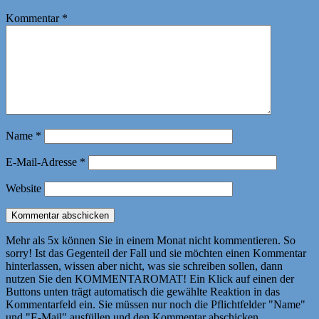
Kommentar
*
Name
*
E-Mail-Adresse
*
Website
Mehr als 5x können Sie in einem Monat nicht kommentieren. So
sorry! Ist das Gegenteil der Fall und sie möchten einen Kommentar
hinterlassen, wissen aber nicht, was sie schreiben sollen, dann
nutzen Sie den KOMMENTAROMAT! Ein Klick auf einen der
Buttons unten trägt automatisch die gewählte Reaktion in das
Kommentarfeld ein. Sie müssen nur noch die Pflichtfelder "Name"
und "E-Mail" ausfüllen und den Kommentar abschicken