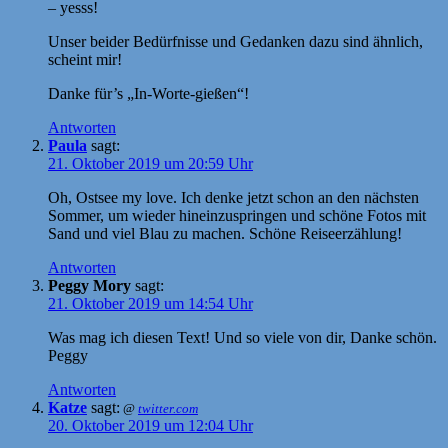
– yesss!
Unser beider Bedürfnisse und Gedanken dazu sind ähnlich,
scheint mir!
Danke für’s „In-Worte-gießen“!
Antworten
Paula
sagt:
21. Oktober 2019 um 20:59 Uhr
Oh, Ostsee my love. Ich denke jetzt schon an den nächsten
Sommer, um wieder hineinzuspringen und schöne Fotos mit
Sand und viel Blau zu machen. Schöne Reiseerzählung!
Antworten
Peggy Mory
sagt:
21. Oktober 2019 um 14:54 Uhr
Was mag ich diesen Text! Und so viele von dir, Danke schön.
Peggy
Antworten
Katze
sagt:
@
twitter.com
20. Oktober 2019 um 12:04 Uhr