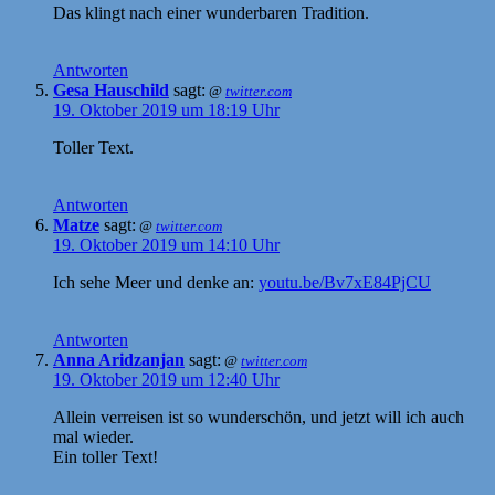
Das klingt nach einer wunderbaren Tradition.
Antworten
Gesa Hauschild
sagt:
@
twitter.com
19. Oktober 2019 um 18:19 Uhr
Toller Text.
Antworten
Matze
sagt:
@
twitter.com
19. Oktober 2019 um 14:10 Uhr
Ich sehe Meer und denke an:
youtu.be/Bv7xE84PjCU
Antworten
Anna Aridzanjan
sagt:
@
twitter.com
19. Oktober 2019 um 12:40 Uhr
Allein verreisen ist so wunderschön, und jetzt will ich auch
mal wieder.
Ein toller Text!