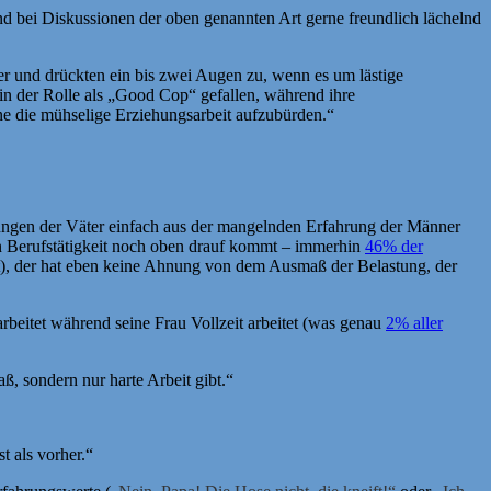
und bei Diskussionen der oben genannten Art gerne freundlich lächelnd
er und drückten ein bis zwei Augen zu, wenn es um lästige
 in der Rolle als „Good Cop“ gefallen, während ihre
ine die mühselige Erziehungsarbeit aufzubürden.“
ösungen der Väter einfach aus der mangelnden Erfahrung der Männer
nen Berufstätigkeit noch oben drauf kommt – immerhin
46% der
zeit), der hat eben keine Ahnung von dem Ausmaß der Belastung, der
it arbeitet während seine Frau Vollzeit arbeitet (was genau
2% aller
, sondern nur harte Arbeit gibt.“
t als vorher.“