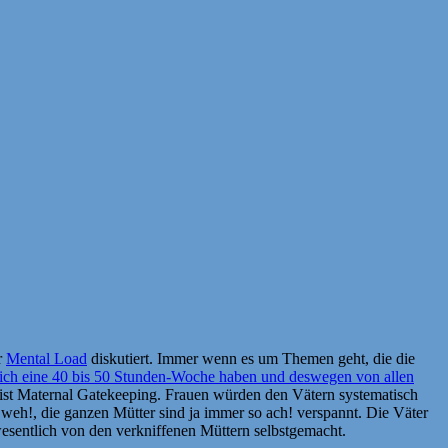
r
Mental Load
diskutiert. Immer wenn es um Themen geht, die die
eßlich eine 40 bis 50 Stunden-Woche haben und deswegen von allen
 ist Maternal Gatekeeping. Frauen würden den Vätern systematisch
weh!, die ganzen Mütter sind ja immer so ach! verspannt. Die Väter
wesentlich von den verkniffenen Müttern selbstgemacht.