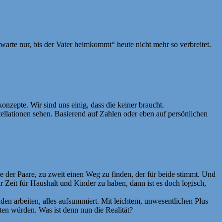
„warte nur, bis der Vater heimkommt“ heute nicht mehr so verbreitet.
onzepte. Wir sind uns einig, dass die keiner braucht.
ellationen sehen. Basierend auf Zahlen oder eben auf persönlichen
abe der Paare, zu zweit einen Weg zu finden, der für beide stimmt. Und
 Zeit für Haushalt und Kinder zu haben, dann ist es doch logisch,
nden arbeiten, alles aufsummiert. Mit leichtem, unwesentlichen Plus
sten würden. Was ist denn nun die Realität?