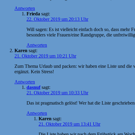
Antworten
Frieda
sagt:
22. Oktober 2019 um 20:13 Uhr
Will sagen: Es ist vielleicht einfach doch so, dass me
besonders viele Frauen/eine Randgruppe, die unfreiwillig
Antworten
Karen
sagt:
21. Oktober 2019 um 10:21 Uhr
Zum Thema Urlaub und packen: wir haben eine Liste und die wir
ergänzt. Kein Stress!
Antworten
dasnuf
sagt:
21. Oktober 2019 um 10:33 Uhr
Das ist pragmatisch gelöst! Wer hat die Liste geschrieben 
Antworten
Karen
sagt:
21. Oktober 2019 um 13:41 Uhr
Die Liste haben wir nach dem Frühstück am Wochen