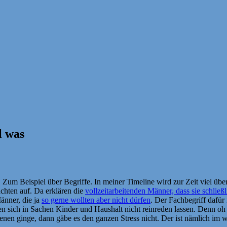
l was
. Zum Beispiel über Begriffe. In meiner Timeline wird zur Zeit viel übe
achten auf. Da erklären die
vollzeitarbeitenden Männer, dass sie schli
änner, die ja
so gerne wollten aber nicht dürfen
. Der Fachbegriff dafür
 sich in Sachen Kinder und Haushalt nicht reinreden lassen. Denn oh 
enen ginge, dann gäbe es den ganzen Stress nicht. Der ist nämlich im 