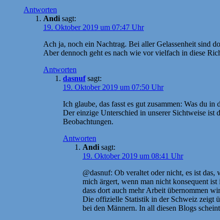
Antworten
Andi
sagt:
19. Oktober 2019 um 07:47 Uhr
Ach ja, noch ein Nachtrag. Bei aller Gelassenheit sind do
Aber dennoch geht es nach wie vor vielfach in diese Ric
Antworten
dasnuf
sagt:
19. Oktober 2019 um 07:50 Uhr
Ich glaube, das fasst es gut zusammen: Was du in d
Der einzige Unterschied in unserer Sichtweise ist
Beobachtungen.
Antworten
Andi
sagt:
19. Oktober 2019 um 08:41 Uhr
@dasnuf: Ob veraltet oder nicht, es ist das,
mich ärgert, wenn man nicht konsequent ist 
dass dort auch mehr Arbeit übernommen wir
Die offizielle Statistik in der Schweiz zeig
bei den Männern. In all diesen Blogs scheint