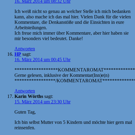
16. März 2014 um 08:32 Uhr
Ich weiß nicht so genau an welcher Stelle ich mich bedanken
kann, also mache ich das mal hier. Vielen Dank für die vielen
Kommentare, die Denkanstöße und die Einsichten in eure
Arbeitsteilungen.
Ich freue mich immer über Kommentare, aber hier haben sie
mir besonders viel bedeutet. Danke!
Antworten
HP
sagt:
16. März 2014 um 00:45 Uhr
******************KOMMENTAROMAT*************
Gerne gelesen, inklusive der Kommentar(Inn)e(n)
*****************/KOMMENTAROMAT**************
Antworten
Karin Wörths
sagt:
15. März 2014 um 23:30 Uhr
Guten Tag,
Ich bin selbst Mutter von 5 Kindern und möchte hier gern mal
reinsenfen.