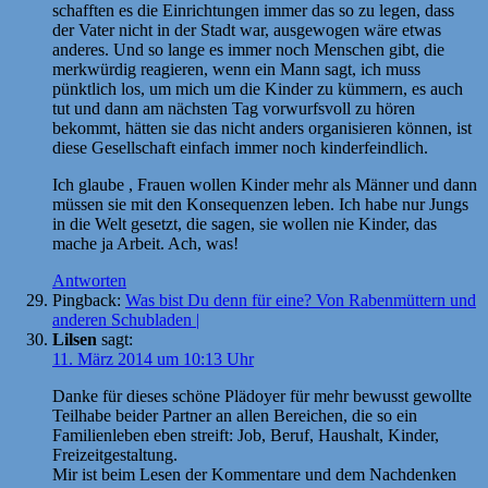
schafften es die Einrichtungen immer das so zu legen, dass
der Vater nicht in der Stadt war, ausgewogen wäre etwas
anderes. Und so lange es immer noch Menschen gibt, die
merkwürdig reagieren, wenn ein Mann sagt, ich muss
pünktlich los, um mich um die Kinder zu kümmern, es auch
tut und dann am nächsten Tag vorwurfsvoll zu hören
bekommt, hätten sie das nicht anders organisieren können, ist
diese Gesellschaft einfach immer noch kinderfeindlich.
Ich glaube , Frauen wollen Kinder mehr als Männer und dann
müssen sie mit den Konsequenzen leben. Ich habe nur Jungs
in die Welt gesetzt, die sagen, sie wollen nie Kinder, das
mache ja Arbeit. Ach, was!
Antworten
Pingback:
Was bist Du denn für eine? Von Rabenmüttern und
anderen Schubladen |
Lilsen
sagt:
11. März 2014 um 10:13 Uhr
Danke für dieses schöne Plädoyer für mehr bewusst gewollte
Teilhabe beider Partner an allen Bereichen, die so ein
Familienleben eben streift: Job, Beruf, Haushalt, Kinder,
Freizeitgestaltung.
Mir ist beim Lesen der Kommentare und dem Nachdenken