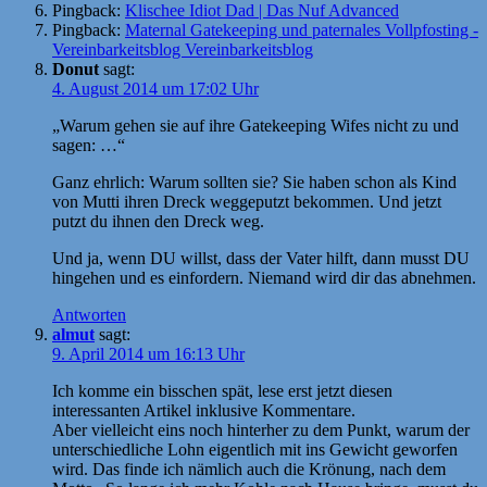
Pingback:
Klischee Idiot Dad | Das Nuf Advanced
Pingback:
Maternal Gatekeeping und paternales Vollpfosting -
Vereinbarkeitsblog Vereinbarkeitsblog
Donut
sagt:
4. August 2014 um 17:02 Uhr
„Warum gehen sie auf ihre Gatekeeping Wifes nicht zu und
sagen: …“
Ganz ehrlich: Warum sollten sie? Sie haben schon als Kind
von Mutti ihren Dreck weggeputzt bekommen. Und jetzt
putzt du ihnen den Dreck weg.
Und ja, wenn DU willst, dass der Vater hilft, dann musst DU
hingehen und es einfordern. Niemand wird dir das abnehmen.
Antworten
almut
sagt:
9. April 2014 um 16:13 Uhr
Ich komme ein bisschen spät, lese erst jetzt diesen
interessanten Artikel inklusive Kommentare.
Aber vielleicht eins noch hinterher zu dem Punkt, warum der
unterschiedliche Lohn eigentlich mit ins Gewicht geworfen
wird. Das finde ich nämlich auch die Krönung, nach dem