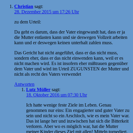
Christian
sagt:
28. Dezember 2015 um 17:26 Uhr
zu dem Urteil:
Da geht es darum, dass der Vater eingewandt hat, dass er ja
die Mutter entlasten kann und sie deswegen Vollzeit arbeiten
kann und er deswegen keinen unterhalt zahlen muss.
Das Gericht hat nicht angeführt, dass er das nicht muss,
sondern eher, dass er das nicht einwenden kann, weil er es
nicht machen wird. Es ist insofern eher mißtrauen gegenüber
dem Vater und wird im Urteil ZUGUNSTEN der Mutter und
nicht als recht des Vaters verwendet
Antworten
Lutz Müller
sagt:
18. Oktober 2016 um 07:30 Uhr
Ich hatte wenige feste Ziele im Leben. Genau
genommen nur eins: Ein engagierter und guter Vater zu
sein und nicht so ein Arschloch, wie es mein Vater war.
Das ist lange her und inzwischen hat sich die Bitterkeit
verloren. Aber wo es möglich war, hat die Mutter
meiner Kinder dieses Ziel mit allen! Mitteln torpediert,