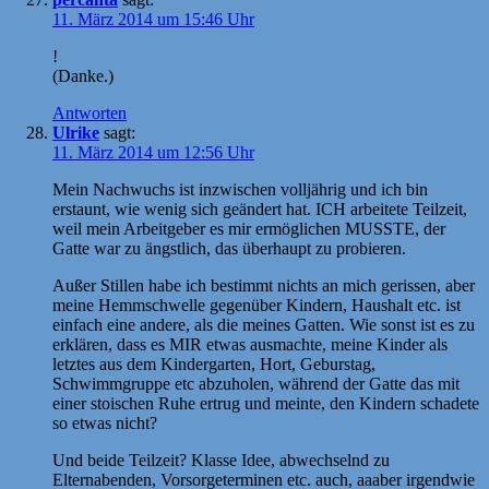
11. März 2014 um 15:46 Uhr
!
(Danke.)
Antworten
Ulrike
sagt:
11. März 2014 um 12:56 Uhr
Mein Nachwuchs ist inzwischen volljährig und ich bin
erstaunt, wie wenig sich geändert hat. ICH arbeitete Teilzeit,
weil mein Arbeitgeber es mir ermöglichen MUSSTE, der
Gatte war zu ängstlich, das überhaupt zu probieren.
Außer Stillen habe ich bestimmt nichts an mich gerissen, aber
meine Hemmschwelle gegenüber Kindern, Haushalt etc. ist
einfach eine andere, als die meines Gatten. Wie sonst ist es zu
erklären, dass es MIR etwas ausmachte, meine Kinder als
letztes aus dem Kindergarten, Hort, Geburstag,
Schwimmgruppe etc abzuholen, während der Gatte das mit
einer stoischen Ruhe ertrug und meinte, den Kindern schadete
so etwas nicht?
Und beide Teilzeit? Klasse Idee, abwechselnd zu
Elternabenden, Vorsorgeterminen etc. auch, aaaber irgendwie