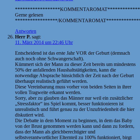
******************KOMMENTAROMAT*************
Gerne gelesen
*****************/KOMMENTAROMAT**************
Antworten
Herr P.
sagt:
11. März 2014 um 22:46 Uhr
Entscheidend ist das erste Jahr VOR der Geburt (demnach
auch noch ohne Schwangerschaft).
Kümmert sich der Mann zu dieser Zeit bereits um mindestens
50% der anfallenden Haushaltstätigkeiten, kann die
notwendige Absprache hinsichtlich der Zeit nach der Geburt
überhaupt realistisch geführt werden.
Diese Vereinbarung muss vorher von beiden Seiten in ihrer
vollen Tragweite erkannt werden.
Sorry, aber zu glauben das Männer nur weil ein zusätzlicher
„Stressfaktor“ ins Spiel kommt, besser funktionieren ist
unrealistisch und führt genau zu der Unzufriedenheit die hier
diskutiert wird.
Die Debatte in dem Moment zu beginnen, in dem das Baby
von der Brust genommen werden kann und dann zu fordern,
dass der Mann als gleichberechtigter und
selbstverantwortlicher Elternteil zu 100% funktioniert, birgt