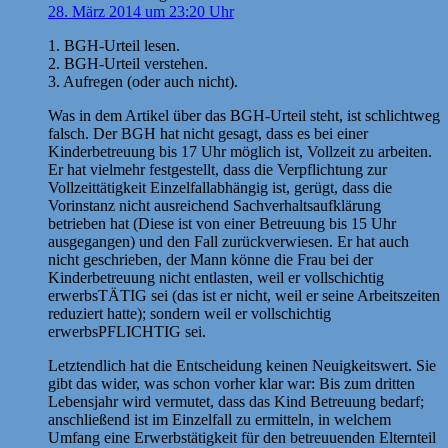
28. März 2014 um 23:20 Uhr
1. BGH-Urteil lesen.
2. BGH-Urteil verstehen.
3. Aufregen (oder auch nicht).
Was in dem Artikel über das BGH-Urteil steht, ist schlichtweg
falsch. Der BGH hat nicht gesagt, dass es bei einer
Kinderbetreuung bis 17 Uhr möglich ist, Vollzeit zu arbeiten.
Er hat vielmehr festgestellt, dass die Verpflichtung zur
Vollzeittätigkeit Einzelfallabhängig ist, gerügt, dass die
Vorinstanz nicht ausreichend Sachverhaltsaufklärung
betrieben hat (Diese ist von einer Betreuung bis 15 Uhr
ausgegangen) und den Fall zurückverwiesen. Er hat auch
nicht geschrieben, der Mann könne die Frau bei der
Kinderbetreuung nicht entlasten, weil er vollschichtig
erwerbsTÄTIG sei (das ist er nicht, weil er seine Arbeitszeiten
reduziert hatte); sondern weil er vollschichtig
erwerbsPFLICHTIG sei.
Letztendlich hat die Entscheidung keinen Neuigkeitswert. Sie
gibt das wider, was schon vorher klar war: Bis zum dritten
Lebensjahr wird vermutet, dass das Kind Betreuung bedarf;
anschließend ist im Einzelfall zu ermitteln, in welchem
Umfang eine Erwerbstätigkeit für den betreuuenden Elternteil