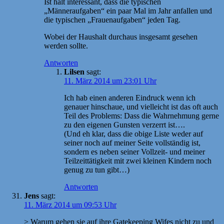
Ist halt interessant, dass die typischen
„Männeraufgaben“ ein paar Mal im Jahr anfallen und
die typischen „Frauenaufgaben“ jeden Tag.
Wobei der Haushalt durchaus insgesamt gesehen
werden sollte.
Antworten
Lilsen
sagt:
11. März 2014 um 23:01 Uhr
Ich hab einen anderen Eindruck wenn ich
genauer hinschaue, und vielleicht ist das oft auch
Teil des Problems: Dass die Wahrnehmung gerne
zu den eigenen Gunsten verzerrt ist….
(Und eh klar, dass die obige Liste weder auf
seiner noch auf meiner Seite vollständig ist,
sondern es neben seiner Vollzeit- und meiner
Teilzeittätigkeit mit zwei kleinen Kindern noch
genug zu tun gibt…)
Antworten
Jens
sagt:
11. März 2014 um 09:53 Uhr
> Warum gehen sie auf ihre Gatekeeping Wifes nicht zu und