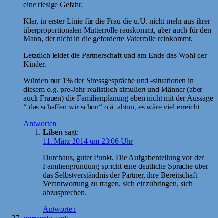
eine riesige Gefahr.
Klar, in erster Linie für die Frau die u.U. nicht mehr aus ihrer
überproportionalen Mutterrolle rauskommt, aber auch für den
Mann, der nicht in die geforderte Vaterrolle reinkommt.
Letztlich leidet die Partnerschaft und am Ende das Wohl der
Kinder.
Würden nur 1% der Stressgespräche und -situationen in
diesem o.g. pre-Jahr realistisch simuliert und Männer (aber
auch Frauen) die Familienplanung eben nicht mit der Aussage
“ das schaffen wir schon“ o.ä. abtun, es wäre viel erreicht.
Antworten
Lilsen
sagt:
11. März 2014 um 23:06 Uhr
Durchaus, guter Punkt. Die Aufgabenteilung vor der
Familiengründung spricht eine deutliche Sprache über
das Selbstverständnis der Partner, ihre Bereitschaft
Verantwortung zu tragen, sich einzubringen, sich
abzusprechen.
Antworten
percanta
sagt: