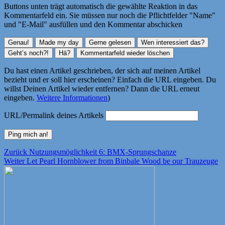
Buttons unten trägt automatisch die gewählte Reaktion in das
Kommentarfeld ein. Sie müssen nur noch die Pflichtfelder "Name"
und "E-Mail" ausfüllen und den Kommentar abschicken
Du hast einen Artikel geschrieben, der sich auf meinen Artikel
bezieht und er soll hier erscheinen? Einfach die URL eingeben. Du
willst Deinen Artikel wieder entfernen? Dann die URL erneut
eingeben.
Weitere Informationen
)
URL/Permalink deines Artikels
Beitragsnavigation
Vorheriger
Zurück
Nutzungsmöglichkeit 6: BMX-Sprungschanze
Nächster
Beitrag:
Weiter
Let Pearl Hornblower from Binbale Wood be our Trauzeuge
Beitrag: