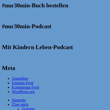
#nur30min-Buch bestellen
#nur30min-Podcast
Mit Kindern Leben-Podcast
Meta
Anmelden
Eintrags-Feed
Kommentar-Feed
WordPress.org
Startseite
Über mich
Vorträge