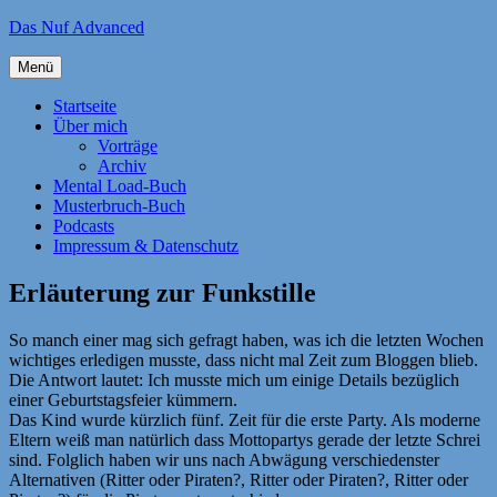
Zum
Das Nuf Advanced
Inhalt
springen
Menü
Startseite
Über mich
Vorträge
Archiv
Mental Load-Buch
Musterbruch-Buch
Podcasts
Impressum & Datenschutz
Erläuterung zur Funkstille
So manch einer mag sich gefragt haben, was ich die letzten Wochen
wichtiges erledigen musste, dass nicht mal Zeit zum Bloggen blieb.
Die Antwort lautet: Ich musste mich um einige Details bezüglich
einer Geburtstagsfeier kümmern.
Das Kind wurde kürzlich fünf. Zeit für die erste Party. Als moderne
Eltern weiß man natürlich dass Mottopartys gerade der letzte Schrei
sind. Folglich haben wir uns nach Abwägung verschiedenster
Alternativen (Ritter oder Piraten?, Ritter oder Piraten?, Ritter oder