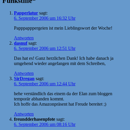
Funkstille“
Papperlatur
sagt:
6. September 2006 um 16:32 Uhr
Papppapppergeien ist mein Lieblingswort der Woche!
Antworten
dasnuf
sagt:
6. September 2006 um 12:51 Uhr
Das hat es! Ganz herzlichen Dank! Ich habe danach ja
umgehend wieder angefangen mit dem Schreiben,
Antworten
SirDregan
sagt:
6. September 2006 um 12:44 Uhr
hehe verständlich das einem da der Elan zum bloggen
temporär abhanden kommt.
Ich hoffe das Amazonpräsent hat Freude bereitet ;)
Antworten
freundderhasenpfote
sagt:
6. September 2006 um 08:16 Uhr