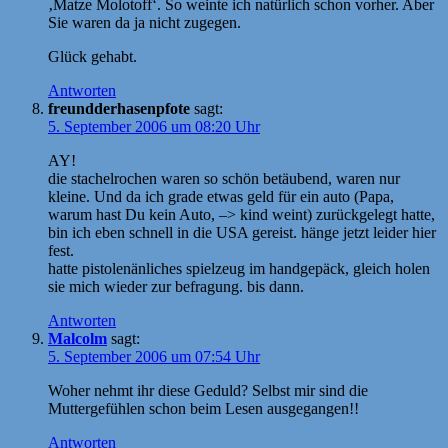
‚Matze Molotoff‘. So weinte ich natürlich schon vorher. Aber
Sie waren da ja nicht zugegen.
Glück gehabt.
Antworten
freundderhasenpfote
sagt:
5. September 2006 um 08:20 Uhr
AY!
die stachelrochen waren so schön betäubend, waren nur
kleine. Und da ich grade etwas geld für ein auto (Papa,
warum hast Du kein Auto, –> kind weint) zurückgelegt hatte,
bin ich eben schnell in die USA gereist. hänge jetzt leider hier
fest.
hatte pistolenänliches spielzeug im handgepäck, gleich holen
sie mich wieder zur befragung. bis dann.
Antworten
Malcolm
sagt:
5. September 2006 um 07:54 Uhr
Woher nehmt ihr diese Geduld? Selbst mir sind die
Muttergefühlen schon beim Lesen ausgegangen!!
Antworten