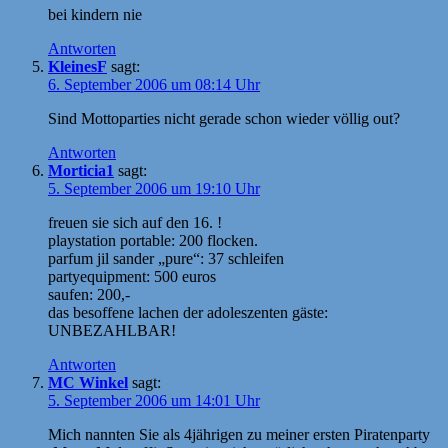
bei kindern nie
Antworten
KleinesF
sagt:
6. September 2006 um 08:14 Uhr
Sind Mottoparties nicht gerade schon wieder völlig out?
Antworten
Morticia1
sagt:
5. September 2006 um 19:10 Uhr
freuen sie sich auf den 16. !
playstation portable: 200 flocken.
parfum jil sander „pure“: 37 schleifen
partyequipment: 500 euros
saufen: 200,-
das besoffene lachen der adoleszenten gäste:
UNBEZAHLBAR!
Antworten
MC Winkel
sagt:
5. September 2006 um 14:01 Uhr
Mich nannten Sie als 4jährigen zu meiner ersten Piratenparty