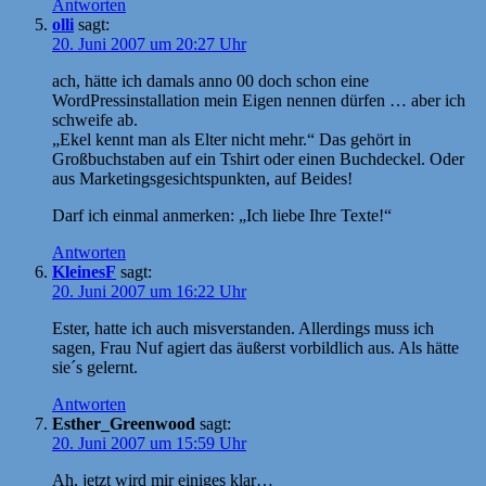
Antworten
olli
sagt:
20. Juni 2007 um 20:27 Uhr
ach, hätte ich damals anno 00 doch schon eine
WordPressinstallation mein Eigen nennen dürfen … aber ich
schweife ab.
„Ekel kennt man als Elter nicht mehr.“ Das gehört in
Großbuchstaben auf ein Tshirt oder einen Buchdeckel. Oder
aus Marketingsgesichtspunkten, auf Beides!
Darf ich einmal anmerken: „Ich liebe Ihre Texte!“
Antworten
KleinesF
sagt:
20. Juni 2007 um 16:22 Uhr
Ester, hatte ich auch misverstanden. Allerdings muss ich
sagen, Frau Nuf agiert das äußerst vorbildlich aus. Als hätte
sie´s gelernt.
Antworten
Esther_Greenwood
sagt:
20. Juni 2007 um 15:59 Uhr
Ah, jetzt wird mir einiges klar…