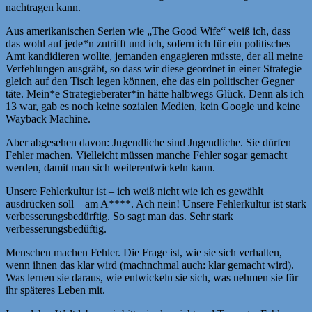
nachtragen kann.
Aus amerikanischen Serien wie „The Good Wife“ weiß ich, dass
das wohl auf jede*n zutrifft und ich, sofern ich für ein politisches
Amt kandidieren wollte, jemanden engagieren müsste, der all meine
Verfehlungen ausgräbt, so dass wir diese geordnet in einer Strategie
gleich auf den Tisch legen können, ehe das ein politischer Gegner
täte. Mein*e Strategieberater*in hätte halbwegs Glück. Denn als ich
13 war, gab es noch keine sozialen Medien, kein Google und keine
Wayback Machine.
Aber abgesehen davon: Jugendliche sind Jugendliche. Sie dürfen
Fehler machen. Vielleicht müssen manche Fehler sogar gemacht
werden, damit man sich weiterentwickeln kann.
Unsere Fehlerkultur ist – ich weiß nicht wie ich es gewählt
ausdrücken soll – am A****. Ach nein! Unsere Fehlerkultur ist stark
verbesserungsbedürftig. So sagt man das. Sehr stark
verbesserungsbedüftig.
Menschen machen Fehler. Die Frage ist, wie sie sich verhalten,
wenn ihnen das klar wird (machnchmal auch: klar gemacht wird).
Was lernen sie daraus, wie entwickeln sie sich, was nehmen sie für
ihr späteres Leben mit.