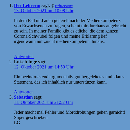
Der Lehrerin
sagt:
@
twitter.com
13. Oktober 2021 um 10:08 Uhr
In dem Fall und auch generell nach der Medienkompetenz
von Erwachsenen zu fragen, scheint mir durchaus angebracht
zu sein. In meiner Familie gibt es etliche, die dem ganzen
Corona-Schwubel folgen und meine Erklärung lief
irgendwann auf „nicht medienkompetent“ hinaus.
Antworten
Loisch Inge
sagt:
12. Oktober 2021 um 14:50 Uhr
Ein beeindruckend argumentativ gut hergeleitetes und klares
Statement, das ich inhaltlich nur unterstützen kann.
Antworten
Sebastian
sagt:
11. Oktober 2021 um 21:52 Uhr
Jeder macht mal Fehler und Morddrohungen gehen garnicht!
Super geschrieben
LG