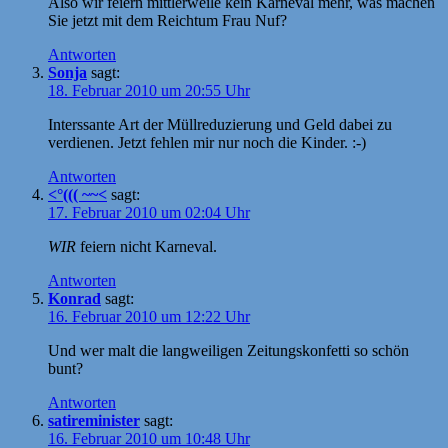
Also wir feiern mittlerweile kein Karneval mehr, was machen
Sie jetzt mit dem Reichtum Frau Nuf?
Antworten
Sonja
sagt:
18. Februar 2010 um 20:55 Uhr
Interssante Art der Müllreduzierung und Geld dabei zu
verdienen. Jetzt fehlen mir nur noch die Kinder. :-)
Antworten
<°((( ~~<
sagt:
17. Februar 2010 um 02:04 Uhr
WIR
feiern nicht Karneval.
Antworten
Konrad
sagt:
16. Februar 2010 um 12:22 Uhr
Und wer malt die langweiligen Zeitungskonfetti so schön
bunt?
Antworten
satireminister
sagt:
16. Februar 2010 um 10:48 Uhr