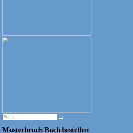
Suche
Suche
nach:
Musterbruch Buch bestellen