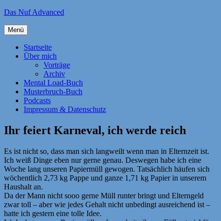
Zum
Das Nuf Advanced
Inhalt
springen
Menü
Startseite
Über mich
Vorträge
Archiv
Mental Load-Buch
Musterbruch-Buch
Podcasts
Impressum & Datenschutz
Ihr feiert Karneval, ich werde reich
Es ist nicht so, dass man sich langweilt wenn man in Elternzeit ist.
Ich weiß Dinge eben nur gerne genau. Deswegen habe ich eine
Woche lang unseren Papiermüll gewogen. Tatsächlich häufen sich
wöchentlich 2,73 kg Pappe und ganze 1,71 kg Papier in unserem
Haushalt an.
Da der Mann nicht sooo gerne Müll runter bringt und Elterngeld
zwar toll – aber wie jedes Gehalt nicht unbedingt ausreichend ist –
hatte ich gestern eine tolle Idee.