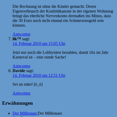
Die Rechnung ist ohne die Kinder gemacht. Deren
Eigenverbrauch der Konfettikanone in der eigenen Wohnung
bringt das elterliche Nervenkonto dermaßen ins Minus, dass
die 30 Euro noch nicht einmal ein Schmerzensgeld sein
können.
Antworten
lik™
sagt:
14. Februar 2010 um 15:05 Uhr
Jetzt nur noch die Lobbyisten bezahlen, damit 16x im Jahr
Karneval ist – eine runde Sache!
Antworten
Davide
sagt:
14. Februar 2010 um 12:51 Uhr
Sei un mito! [ö_ö]
Antworten
Erwähnungen
Der Millionaer.
Der Millionaer.