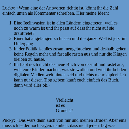
Lucky: »Wenn eine der Antworten richtig ist, könnt ihr die Zahl
einfach unten als Kommentar schreiben. Hier meine Ideen:
Eine Igelinvasion ist in allen Ländern eingetreten, weil es
noch zu warm ist und ihr passt auf dass ihr nicht auf sie
drauftretet?
Einer hat angefangen zu husten und die ganze Welt ist jetzt im
Untergang.
In der Politik ist alles zusammengebrochen und deshalb gelten
keine Regeln mehr und fast alle rasten aus und nur die Klugen
bleiben zu hause.
Ihr habt noch nicht das neue Buch von dasnuf und rastet aus,
weil eure Kinder machen, was sie wollen und weil ihr bei den
digitalen Medien weit hinten seid und nichts mehr kapiert. Ich
kann nur diesen Tipp geben: kauft euch einfach das Buch,
dann wird alles ok.«
Vielleicht
ist es
Grund 1?
Pucky: »Das wars dann auch von mir und meinen Bruder. Aber eins
muss ich leider noch sagen: nämlich, dass nicht jeden Tag was