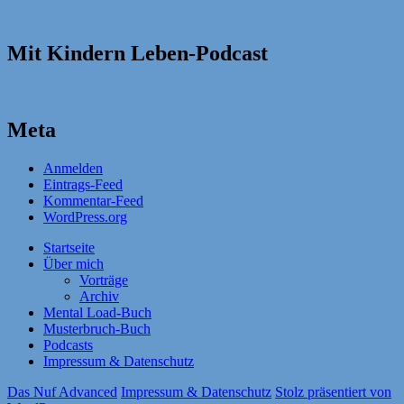
Mit Kindern Leben-Podcast
Meta
Anmelden
Eintrags-Feed
Kommentar-Feed
WordPress.org
Startseite
Über mich
Vorträge
Archiv
Mental Load-Buch
Musterbruch-Buch
Podcasts
Impressum & Datenschutz
Das Nuf Advanced
Impressum & Datenschutz
Stolz präsentiert von