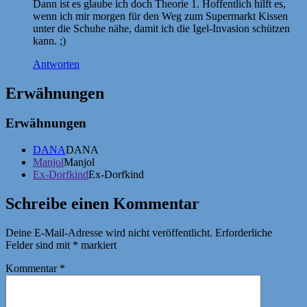
Dann ist es glaube ich doch Theorie 1. Hoffentlich hilft es,
wenn ich mir morgen für den Weg zum Supermarkt Kissen
unter die Schuhe nähe, damit ich die Igel-Invasion schützen
kann. ;)
Antworten
Erwähnungen
Erwähnungen
DANA
DANA
Manjol
Manjol
Ex-Dorfkind
Ex-Dorfkind
Schreibe einen Kommentar
Deine E-Mail-Adresse wird nicht veröffentlicht.
Erforderliche
Felder sind mit
*
markiert
Kommentar
*