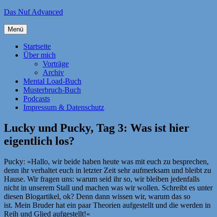
Zum
Das Nuf Advanced
Inhalt
springen
Menü
Startseite
Über mich
Vorträge
Archiv
Mental Load-Buch
Musterbruch-Buch
Podcasts
Impressum & Datenschutz
Lucky und Pucky, Tag 3: Was ist hier
eigentlich los?
Pucky: »Hallo, wir beide haben heute was mit euch zu besprechen,
denn ihr verhaltet euch in letzter Zeit sehr aufmerksam und bleibt zu
Hause. Wir fragen uns: warum seid ihr so, wir bleiben jedenfalls
nicht in unserem Stall und machen was wir wollen. Schreibt es unter
diesen Blogartikel, ok? Denn dann wissen wir, warum das so
ist. Mein Bruder hat ein paar Theorien aufgestellt und die werden in
Reih und Glied aufgestellt!«