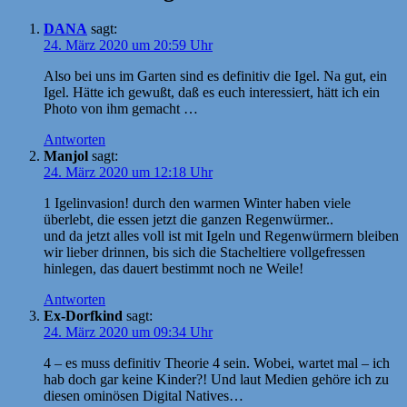
DANA
sagt:
24. März 2020 um 20:59 Uhr
Also bei uns im Garten sind es definitiv die Igel. Na gut, ein
Igel. Hätte ich gewußt, daß es euch interessiert, hätt ich ein
Photo von ihm gemacht …
Antworten
Manjol
sagt:
24. März 2020 um 12:18 Uhr
1 Igelinvasion! durch den warmen Winter haben viele
überlebt, die essen jetzt die ganzen Regenwürmer..
und da jetzt alles voll ist mit Igeln und Regenwürmern bleiben
wir lieber drinnen, bis sich die Stacheltiere vollgefressen
hinlegen, das dauert bestimmt noch ne Weile!
Antworten
Ex-Dorfkind
sagt:
24. März 2020 um 09:34 Uhr
4 – es muss definitiv Theorie 4 sein. Wobei, wartet mal – ich
hab doch gar keine Kinder?! Und laut Medien gehöre ich zu
diesen ominösen Digital Natives…