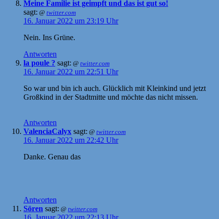
Meine Familie ist geimpft und das ist gut so!
sagt:
@
twitter.com
16. Januar 2022 um 23:19 Uhr
Nein. Ins Grüne.
Antworten
la poule ?
sagt:
@
twitter.com
16. Januar 2022 um 22:51 Uhr
So war und bin ich auch. Glücklich mit Kleinkind und jetzt
Großkind in der Stadtmitte und möchte das nicht missen.
Antworten
ValenciaCalyx
sagt:
@
twitter.com
16. Januar 2022 um 22:42 Uhr
Danke. Genau das
Antworten
Sören
sagt:
@
twitter.com
16. Januar 2022 um 22:13 Uhr