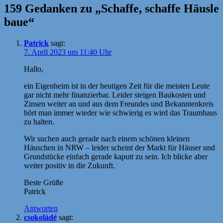
159 Gedanken zu „Schaffe, schaffe Häusle
baue“
Patrick
sagt:
7. April 2023 um 11:40 Uhr
Hallo,
ein Eigenheim ist in der heutigen Zeit für die meisten Leute
gar nicht mehr finanzierbar. Leider steigen Baukosten und
Zinsen weiter an und aus dem Freundes und Bekanntenkreis
hört man immer wieder wie schwierig es wird das Traumhaus
zu halten.
Wir suchen auch gerade nach einem schönen kleinen
Häuschen in NRW – leider scheint der Markt für Häuser und
Grundstücke einfach gerade kaputt zu sein. Ich blicke aber
weiter positiv in die Zukunft.
Beste Grüße
Patrick
Antworten
csokoládé
sagt: