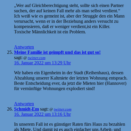
„Wer auf Gleichberechtigung steht, sollte sich einen Partner
suchen, der auf keinen Fall mehr als man selbst verdient.“
Ich weiß wie es gemeint ist, aber der Struggle den ein Mann
verursacht, wenn er in der Beziehung anders versucht zu
kompensieren, daß er weniger verdient,ist ein Killer.
Toxische Männlichkeit ist ein Problem.
Antworten
Meine Familie ist geimpft und das ist gut so!
sagt:
@
twitter.com
16. Januar 2022 um 13:29 Uhr
Wir haben ein Eigenheim in der Stadt (Reihenhaus), dessen
Abzahlung unserer Kaltmiete der letzten Wohnung entsprach.
Beste Entscheidung ever, da jetzt die Mieten hier (Hannover)
für vernünftige Wohnungen explodiert sind!
Antworten
Schmidt-Em
sagt:
@
twitter.com
16. Januar 2022 um 13:16 Uhr
In unserem Fall ist es günstiger Raten fürs Haus zu bezahlen
als Miete. Und damit ist es auch einfacher uns Arbeit- und