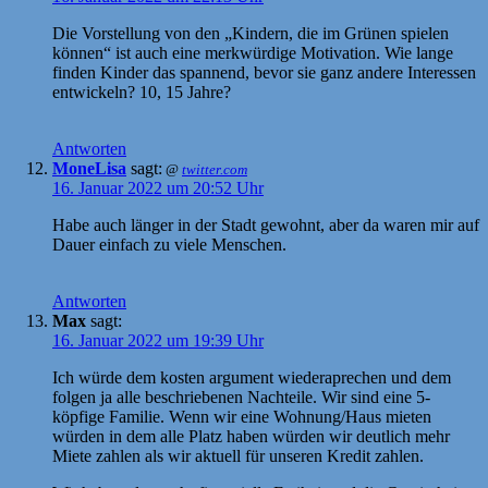
Die Vorstellung von den „Kindern, die im Grünen spielen
können“ ist auch eine merkwürdige Motivation. Wie lange
finden Kinder das spannend, bevor sie ganz andere Interessen
entwickeln? 10, 15 Jahre?
Antworten
MoneLisa
sagt:
@
twitter.com
16. Januar 2022 um 20:52 Uhr
Habe auch länger in der Stadt gewohnt, aber da waren mir auf
Dauer einfach zu viele Menschen.
Antworten
Max
sagt:
16. Januar 2022 um 19:39 Uhr
Ich würde dem kosten argument wiederaprechen und dem
folgen ja alle beschriebenen Nachteile. Wir sind eine 5-
köpfige Familie. Wenn wir eine Wohnung/Haus mieten
würden in dem alle Platz haben würden wir deutlich mehr
Miete zahlen als wir aktuell für unseren Kredit zahlen.