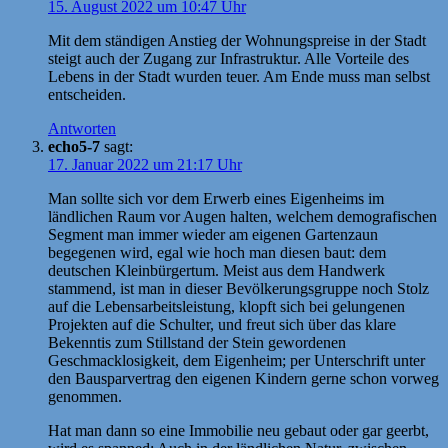
15. August 2022 um 10:47 Uhr
Mit dem ständigen Anstieg der Wohnungspreise in der Stadt
steigt auch der Zugang zur Infrastruktur. Alle Vorteile des
Lebens in der Stadt wurden teuer. Am Ende muss man selbst
entscheiden.
Antworten
echo5-7
sagt:
17. Januar 2022 um 21:17 Uhr
Man sollte sich vor dem Erwerb eines Eigenheims im
ländlichen Raum vor Augen halten, welchem demografischen
Segment man immer wieder am eigenen Gartenzaun
begegenen wird, egal wie hoch man diesen baut: dem
deutschen Kleinbürgertum. Meist aus dem Handwerk
stammend, ist man in dieser Bevölkerungsgruppe noch Stolz
auf die Lebensarbeitsleistung, klopft sich bei gelungenen
Projekten auf die Schulter, und freut sich über das klare
Bekenntis zum Stillstand der Stein gewordenen
Geschmacklosigkeit, dem Eigenheim; per Unterschrift unter
den Bausparvertrag den eigenen Kindern gerne schon vorweg
genommen.
Hat man dann so eine Immobilie neu gebaut oder gar geerbt,