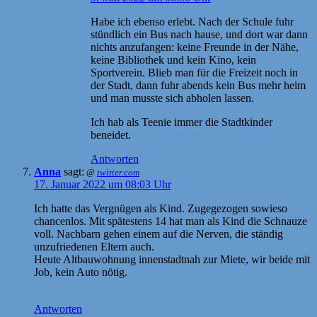
Habe ich ebenso erlebt. Nach der Schule fuhr
stündlich ein Bus nach hause, und dort war dann
nichts anzufangen: keine Freunde in der Nähe,
keine Bibliothek und kein Kino, kein
Sportverein. Blieb man für die Freizeit noch in
der Stadt, dann fuhr abends kein Bus mehr heim
und man musste sich abholen lassen.
Ich hab als Teenie immer die Stadtkinder
beneidet.
Antworten
Anna
sagt:
@
twitter.com
17. Januar 2022 um 08:03 Uhr
Ich hatte das Vergnügen als Kind. Zugegezogen sowieso
chancenlos. Mit spätestens 14 hat man als Kind die Schnauze
voll. Nachbarn gehen einem auf die Nerven, die ständig
unzufriedenen Eltern auch.
Heute Altbauwohnung innenstadtnah zur Miete, wir beide mit
Job, kein Auto nötig.
Antworten