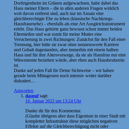
Dorfeigenheim im Grünen aufgewachsen, habe dabei das
Haus meiner Eltern – die in allen anderen Fragen wirklich
weit davon entfernt sind, auch nur im Ansatz eine
gleichberechtigte Ehe zu leben (klassische Nachkriegs-
Hausfrauenehe) – ebenfalls als eine Art Ausgleichsinstrument
erlebt. Das Haus gehörte ganz bewusst schon immer beiden
Elternteilen und war somit für meine Mutter eine
Versicherung in zwei Richtungen: Zunächst für den Fall einer
Trennung, hier hätte sie zwar ohne nennenswerte Karriere
und Gehalt dagestanden, aber immerhin mit einem halben
Haus und für ihre Altersvorsorge, da sie als Hausfrau nur eine
Witwenrente beziehen würde, aber eben auch Hausbesitzerin
ist.
Danke auf jeden Fall für Deine Sichtweise – wir haben
gerade beim Mittagessen noch intensiv weiter darüber
diskutiert…
Antworten
dasnuf
sagt:
16. Januar 2022 um 13:24 Uhr
Danke dir für den Kommentar.
(Glaube übrigens aber dass Eigentum in einer Stadt mit
kompletter Infrastruktur diese möglichen negativen
Effekte auf die Gleichberechtigung nicht oder