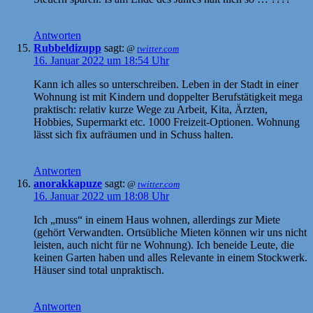
Antworten
Rubbeldizupp
sagt:
@
twitter.com
16. Januar 2022 um 18:54 Uhr
Kann ich alles so unterschreiben. Leben in der Stadt in einer
Wohnung ist mit Kindern und doppelter Berufstätigkeit mega
praktisch: relativ kurze Wege zu Arbeit, Kita, Ärzten,
Hobbies, Supermarkt etc. 1000 Freizeit-Optionen. Wohnung
lässt sich fix aufräumen und in Schuss halten.
Antworten
anorakkapuze
sagt:
@
twitter.com
16. Januar 2022 um 18:08 Uhr
Ich „muss“ in einem Haus wohnen, allerdings zur Miete
(gehört Verwandten. Ortsübliche Mieten können wir uns nicht
leisten, auch nicht für ne Wohnung). Ich beneide Leute, die
keinen Garten haben und alles Relevante in einem Stockwerk.
Häuser sind total unpraktisch.
Antworten