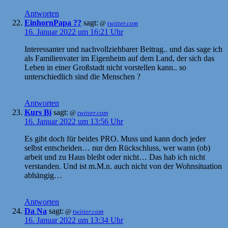
Antworten
EinhornPapa ??
sagt:
@
twitter.com
16. Januar 2022 um 16:21 Uhr
Interessanter und nachvollziehbarer Beitrag.. und das sage ich
als Familienvater im Eigenheim auf dem Land, der sich das
Leben in einer Großstadt nicht vorstellen kann.. so
unterschiedlich sind die Menschen ?
Antworten
Kurs Bi
sagt:
@
twitter.com
16. Januar 2022 um 13:56 Uhr
Es gibt doch für beides PRO. Muss und kann doch jeder
selbst entscheiden… nur den Rückschluss, wer wann (ob)
arbeit und zu Haus bleibt oder nicht… Das hab ich nicht
verstanden. Und ist m.M.n. auch nicht von der Wohnsituation
abhängig…
Antworten
Da Na
sagt:
@
twitter.com
16. Januar 2022 um 13:34 Uhr