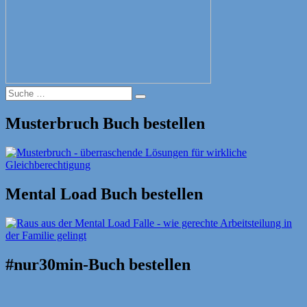
Suche
Suche
nach:
Musterbruch Buch bestellen
Mental Load Buch bestellen
#nur30min-Buch bestellen