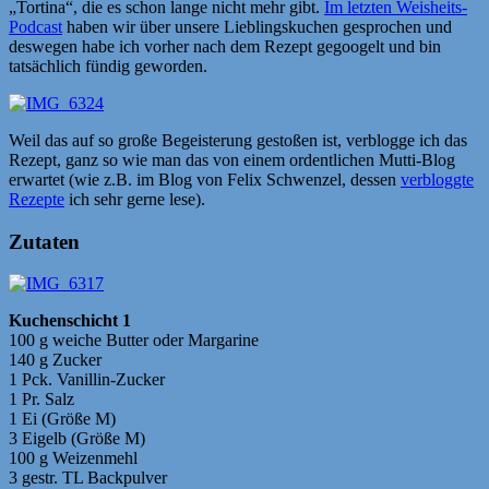
„Tortina“, die es schon lange nicht mehr gibt.
Im letzten Weisheits-
Podcast
haben wir über unsere Lieblingskuchen gesprochen und
deswegen habe ich vorher nach dem Rezept gegoogelt und bin
tatsächlich fündig geworden.
Weil das auf so große Begeisterung gestoßen ist, verblogge ich das
Rezept, ganz so wie man das von einem ordentlichen Mutti-Blog
erwartet (wie z.B. im Blog von Felix Schwenzel, dessen
verbloggte
Rezepte
ich sehr gerne lese).
Zutaten
Kuchenschicht 1
100 g weiche Butter oder Margarine
140 g Zucker
1 Pck. Vanillin-Zucker
1 Pr. Salz
1 Ei (Größe M)
3 Eigelb (Größe M)
100 g Weizenmehl
3 gestr. TL Backpulver