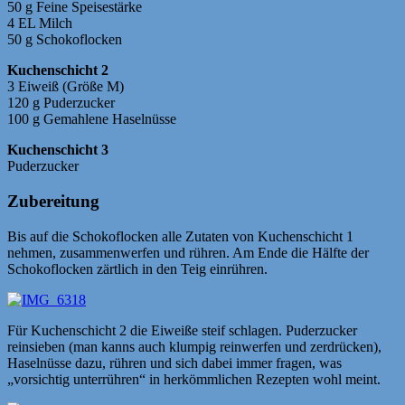
50 g Feine Speisestärke
4 EL Milch
50 g Schokoflocken
Kuchenschicht 2
3 Eiweiß (Größe M)
120 g Puderzucker
100 g Gemahlene Haselnüsse
Kuchenschicht 3
Puderzucker
Zubereitung
Bis auf die Schokoflocken alle Zutaten von Kuchenschicht 1
nehmen, zusammenwerfen und rühren. Am Ende die Hälfte der
Schokoflocken zärtlich in den Teig einrühren.
Für Kuchenschicht 2 die Eiweiße steif schlagen. Puderzucker
reinsieben (man kanns auch klumpig reinwerfen und zerdrücken),
Haselnüsse dazu, rühren und sich dabei immer fragen, was
„vorsichtig unterrühren“ in herkömmlichen Rezepten wohl meint.