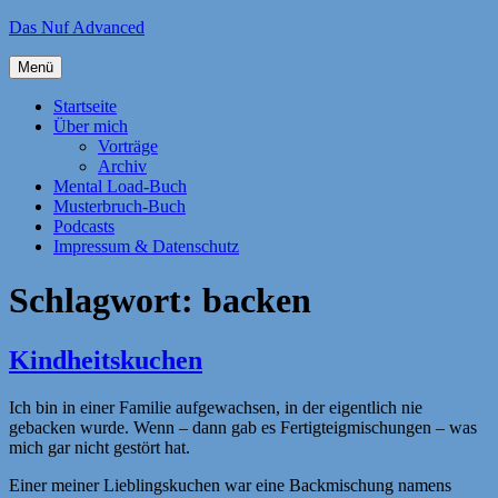
Zum
Das Nuf Advanced
Inhalt
springen
Menü
Startseite
Über mich
Vorträge
Archiv
Mental Load-Buch
Musterbruch-Buch
Podcasts
Impressum & Datenschutz
Schlagwort:
backen
Kindheitskuchen
Ich bin in einer Familie aufgewachsen, in der eigentlich nie
gebacken wurde. Wenn – dann gab es Fertigteigmischungen – was
mich gar nicht gestört hat.
Einer meiner Lieblingskuchen war eine Backmischung namens