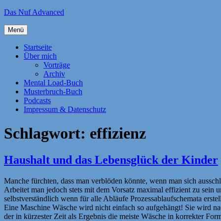
Zum
Das Nuf Advanced
Inhalt
springen
Menü
Startseite
Über mich
Vorträge
Archiv
Mental Load-Buch
Musterbruch-Buch
Podcasts
Impressum & Datenschutz
Schlagwort:
effizienz
Haushalt und das Lebensglück der Kinder
Manche fürchten, dass man verblöden könnte, wenn man sich ausschli
Arbeitet man jedoch stets mit dem Vorsatz maximal effizient zu sein u
selbstverständlich wenn für alle Abläufe Prozessablaufschemata erstel
Eine Maschine Wäsche wird nicht einfach so aufgehängt! Sie wird na
der in kürzester Zeit als Ergebnis die meiste Wäsche in korrekter Fo