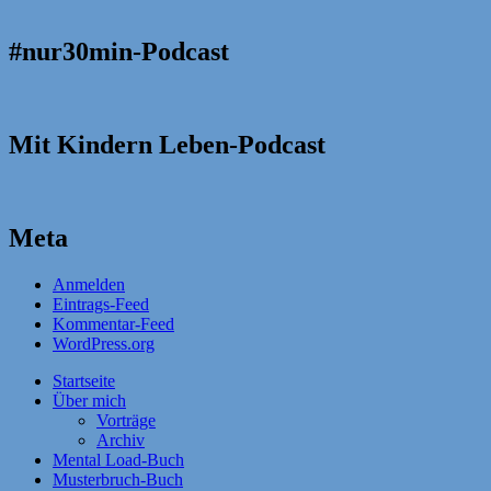
#nur30min-Podcast
Mit Kindern Leben-Podcast
Meta
Anmelden
Eintrags-Feed
Kommentar-Feed
WordPress.org
Startseite
Über mich
Vorträge
Archiv
Mental Load-Buch
Musterbruch-Buch