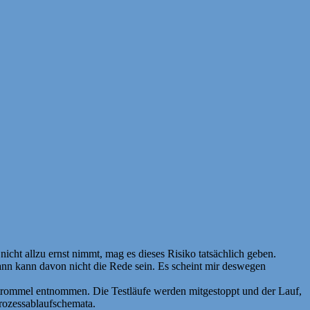
ht allzu ernst nimmt, mag es dieses Risiko tatsächlich geben.
 dann kann davon nicht die Rede sein. Es scheint mir deswegen
etrommel entnommen. Die Testläufe werden mitgestoppt und der Lauf,
Prozessablaufschemata.