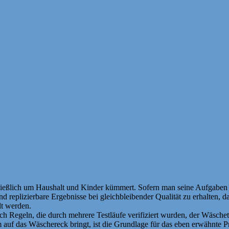
eßlich um Haushalt und Kinder kümmert. Sofern man seine Aufgaben nic
nd replizierbare Ergebnisse bei gleichbleibender Qualität zu erhalten,
lt werden.
ch Regeln, die durch mehrere Testläufe verifiziert wurden, der Wäsch
rm auf das Wäschereck bringt, ist die Grundlage für das eben erwähnte 