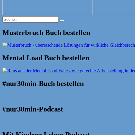
Suche
Suche
nach:
Musterbruch Buch bestellen
Mental Load Buch bestellen
#nur30min-Buch bestellen
#nur30min-Podcast
Mit Kindern Leben-Podcast