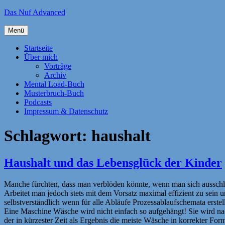
Zum
Das Nuf Advanced
Inhalt
springen
Menü
Startseite
Über mich
Vorträge
Archiv
Mental Load-Buch
Musterbruch-Buch
Podcasts
Impressum & Datenschutz
Schlagwort:
haushalt
Haushalt und das Lebensglück der Kinder
Manche fürchten, dass man verblöden könnte, wenn man sich ausschli
Arbeitet man jedoch stets mit dem Vorsatz maximal effizient zu sein u
selbstverständlich wenn für alle Abläufe Prozessablaufschemata erstel
Eine Maschine Wäsche wird nicht einfach so aufgehängt! Sie wird na
der in kürzester Zeit als Ergebnis die meiste Wäsche in korrekter Fo