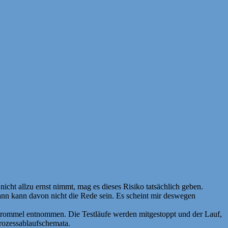
ht allzu ernst nimmt, mag es dieses Risiko tatsächlich geben.
 dann kann davon nicht die Rede sein. Es scheint mir deswegen
etrommel entnommen. Die Testläufe werden mitgestoppt und der Lauf,
Prozessablaufschemata.