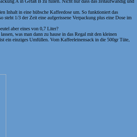
ckung A in Gefäß B zu füllen. Nicht nur dass das zeitaufwändig und
en Inhalt in eine hübsche Kaffeedose um. So funktioniert das
lso steht 1/3 der Zeit eine aufgerissene Verpackung plus eine Dose im
utel aber eines von 0,7 Liter?
 lassen, was man dann zu hause in das Regal mit den kleinen
st ein einziges Umfüllen. Vom Kaffeeleinensack in die 500gr Tüte,