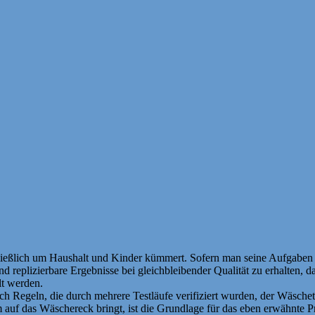
eßlich um Haushalt und Kinder kümmert. Sofern man seine Aufgaben nic
nd replizierbare Ergebnisse bei gleichbleibender Qualität zu erhalten,
lt werden.
ch Regeln, die durch mehrere Testläufe verifiziert wurden, der Wäsch
rm auf das Wäschereck bringt, ist die Grundlage für das eben erwähnte 