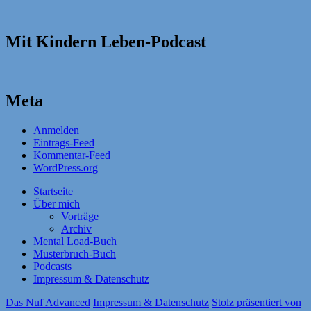
Mit Kindern Leben-Podcast
Meta
Anmelden
Eintrags-Feed
Kommentar-Feed
WordPress.org
Startseite
Über mich
Vorträge
Archiv
Mental Load-Buch
Musterbruch-Buch
Podcasts
Impressum & Datenschutz
Das Nuf Advanced
Impressum & Datenschutz
Stolz präsentiert von