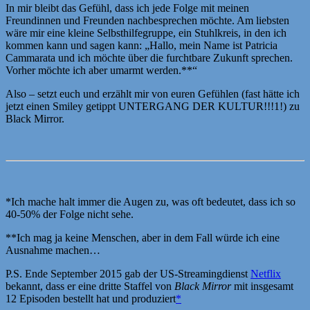
In mir bleibt das Gefühl, dass ich jede Folge mit meinen
Freundinnen und Freunden nachbesprechen möchte. Am liebsten
wäre mir eine kleine Selbsthilfegruppe, ein Stuhlkreis, in den ich
kommen kann und sagen kann: „Hallo, mein Name ist Patricia
Cammarata und ich möchte über die furchtbare Zukunft sprechen.
Vorher möchte ich aber umarmt werden.**“
Also – setzt euch und erzählt mir von euren Gefühlen (fast hätte ich
jetzt einen Smiley getippt UNTERGANG DER KULTUR!!!1!) zu
Black Mirror.
*Ich mache halt immer die Augen zu, was oft bedeutet, dass ich so
40-50% der Folge nicht sehe.
**Ich mag ja keine Menschen, aber in dem Fall würde ich eine
Ausnahme machen…
P.S. Ende September 2015 gab der US-Streamingdienst
Netflix
bekannt, dass er eine dritte Staffel von
Black Mirror
mit insgesamt
12 Episoden bestellt hat und produziert
*