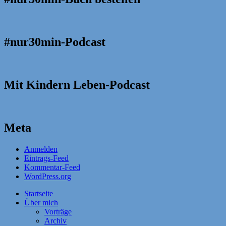
#nur30min-Podcast
Mit Kindern Leben-Podcast
Meta
Anmelden
Eintrags-Feed
Kommentar-Feed
WordPress.org
Startseite
Über mich
Vorträge
Archiv