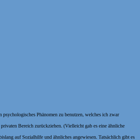
r ein psychologisches Phänomen zu benutzen, welches ich zwar
rivaten Bereich zurückziehen. (Vielleicht gab es eine ähnliche
slang auf Sozialhilfe und ähnliches angewiesen. Tatsächlich gibt es