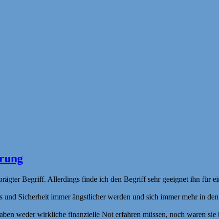
erung
rägter Begriff. Allerdings finde ich den Begriff sehr geeignet ihn fü
und Sicherheit immer ängstlicher werden und sich immer mehr in den p
ben weder wirkliche finanzielle Not erfahren müssen, noch waren sie bi