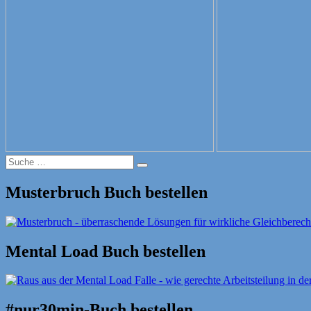
Suche
Suche
nach:
Musterbruch Buch bestellen
Mental Load Buch bestellen
#nur30min-Buch bestellen