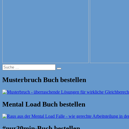
Suche
Suche
nach:
Musterbruch Buch bestellen
Mental Load Buch bestellen
#nur30min-Buch bestellen