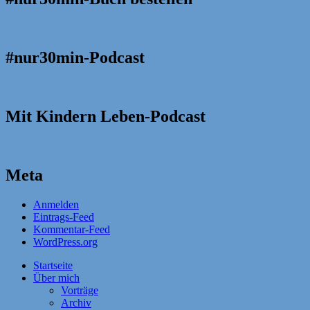
#nur30min-Podcast
Mit Kindern Leben-Podcast
Meta
Anmelden
Eintrags-Feed
Kommentar-Feed
WordPress.org
Startseite
Über mich
Vorträge
Archiv