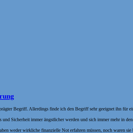
erung
rägter Begriff. Allerdings finde ich den Begriff sehr geeignet ihn fü
und Sicherheit immer ängstlicher werden und sich immer mehr in den p
ben weder wirkliche finanzielle Not erfahren müssen, noch waren sie bi