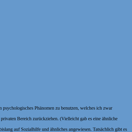
r ein psychologisches Phänomen zu benutzen, welches ich zwar
rivaten Bereich zurückziehen. (Vielleicht gab es eine ähnliche
slang auf Sozialhilfe und ähnliches angewiesen. Tatsächlich gibt es