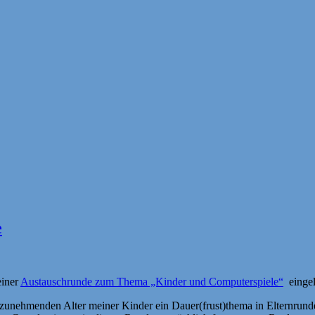
e
einer
Austauschrunde zum Thema „Kinder und Computerspiele“
eingel
 zunehmenden Alter meiner Kinder ein Dauer(frust)thema in Elternrund