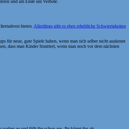
ntieren und am Ende um Verbote.
ternativen bieten.
Allerdings gibt es eben erhebliche Schwierigkeiten
ps für neue, gute Spiele haben, wenn man sich selber nicht auskennt
sen, dass man Kinder frustriert, wenn man noch vor dem nächsten
 vorher an und füllt ihn schon aus. Ihr könnt ihn als