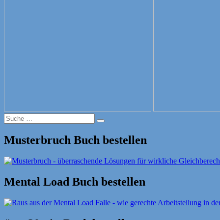
Suche
Suche
nach:
Musterbruch Buch bestellen
Mental Load Buch bestellen