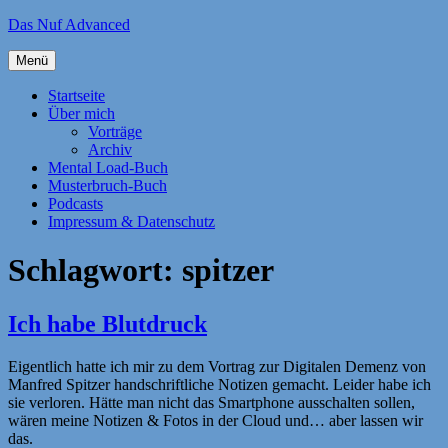
Zum
Das Nuf Advanced
Inhalt
springen
Menü
Startseite
Über mich
Vorträge
Archiv
Mental Load-Buch
Musterbruch-Buch
Podcasts
Impressum & Datenschutz
Schlagwort:
spitzer
Ich habe Blutdruck
Eigentlich hatte ich mir zu dem Vortrag zur Digitalen Demenz von
Manfred Spitzer handschriftliche Notizen gemacht. Leider habe ich
sie verloren. Hätte man nicht das Smartphone ausschalten sollen,
wären meine Notizen & Fotos in der Cloud und… aber lassen wir
das.