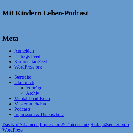
Mit Kindern Leben-Podcast
Meta
Anmelden
Eintrags-Feed
Kommentar-Feed
WordPress.org
Startseite
Über mich
Vorträge
Archiv
Mental Load-Buch
Musterbruch-Buch
Podcasts
Impressum & Datenschutz
Das Nuf Advanced
Impressum & Datenschutz
Stolz präsentiert von
WordPress