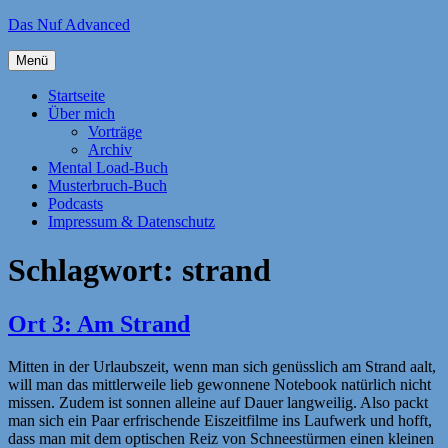
Zum
Das Nuf Advanced
Inhalt
springen
Menü
Startseite
Über mich
Vorträge
Archiv
Mental Load-Buch
Musterbruch-Buch
Podcasts
Impressum & Datenschutz
Schlagwort:
strand
Ort 3: Am Strand
Mitten in der Urlaubszeit, wenn man sich genüsslich am Strand aalt,
will man das mittlerweile lieb gewonnene Notebook natürlich nicht
missen. Zudem ist sonnen alleine auf Dauer langweilig. Also packt
man sich ein Paar erfrischende Eiszeitfilme ins Laufwerk und hofft,
dass man mit dem optischen Reiz von Schneestürmen einen kleinen