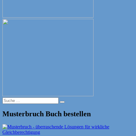
Suche
Suche
nach:
Musterbruch Buch bestellen