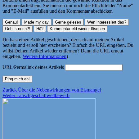
Kommentarfeld ein. Sie müssen nur noch die Pflichtfelder "Name"
und "E-Mail" ausfüllen und den Kommentar abschicken
Du hast einen Artikel geschrieben, der sich auf meinen Artikel
bezieht und er soll hier erscheinen? Einfach die URL eingeben. Du
willst Deinen Artikel wieder entfernen? Dann die URL erneut
eingeben.
Weitere Informationen
)
URL/Permalink deines Artikels
Beitragsnavigation
Vorheriger
Zurück
Über die Nebenwirkungen von Eismangel
Nächster
Beitrag:
Weiter
Tauschgeschäftwettbewerb
Beitrag: