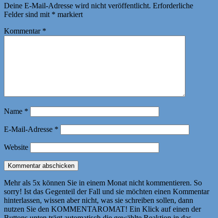
Deine E-Mail-Adresse wird nicht veröffentlicht.
Erforderliche
Felder sind mit
*
markiert
Kommentar
*
Name
*
E-Mail-Adresse
*
Website
Mehr als 5x können Sie in einem Monat nicht kommentieren. So
sorry! Ist das Gegenteil der Fall und sie möchten einen Kommentar
hinterlassen, wissen aber nicht, was sie schreiben sollen, dann
nutzen Sie den KOMMENTAROMAT! Ein Klick auf einen der
Buttons unten trägt automatisch die gewählte Reaktion in das