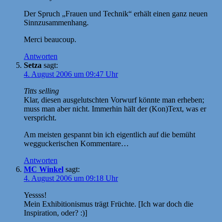
Der Spruch „Frauen und Technik“ erhält einen ganz neuen
Sinnzusammenhang.
Merci beaucoup.
Antworten
Setza
sagt:
4. August 2006 um 09:47 Uhr
Titts selling
Klar, diesen ausgelutschten Vorwurf könnte man erheben;
muss man aber nicht. Immerhin hält der (Kon)Text, was er
verspricht.
Am meisten gespannt bin ich eigentlich auf die bemüht
wegguckerischen Kommentare…
Antworten
MC Winkel
sagt:
4. August 2006 um 09:18 Uhr
Yessss!
Mein Exhibitionismus trägt Früchte. [Ich war doch die
Inspiration, oder? :)]