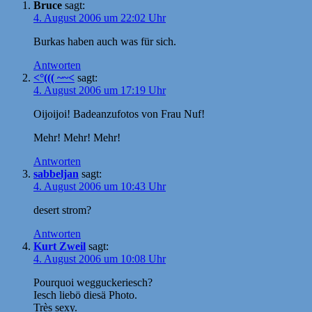
Bruce
sagt:
4. August 2006 um 22:02 Uhr
Burkas haben auch was für sich.
Antworten
<°((( ~~<
sagt:
4. August 2006 um 17:19 Uhr
Oijoijoi! Badeanzufotos von Frau Nuf!
Mehr! Mehr! Mehr!
Antworten
sabbeljan
sagt:
4. August 2006 um 10:43 Uhr
desert strom?
Antworten
Kurt Zweil
sagt:
4. August 2006 um 10:08 Uhr
Pourquoi wegguckeriesch?
Iesch liebö diesä Photo.
Très sexy.