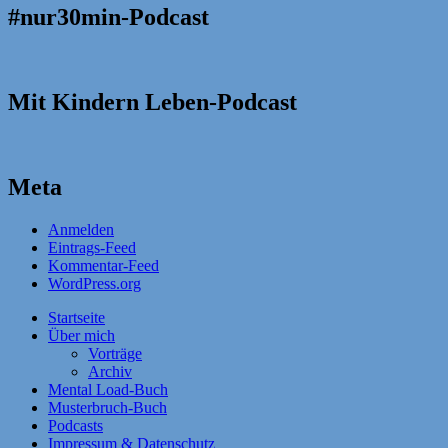
#nur30min-Podcast
Mit Kindern Leben-Podcast
Meta
Anmelden
Eintrags-Feed
Kommentar-Feed
WordPress.org
Startseite
Über mich
Vorträge
Archiv
Mental Load-Buch
Musterbruch-Buch
Podcasts
Impressum & Datenschutz