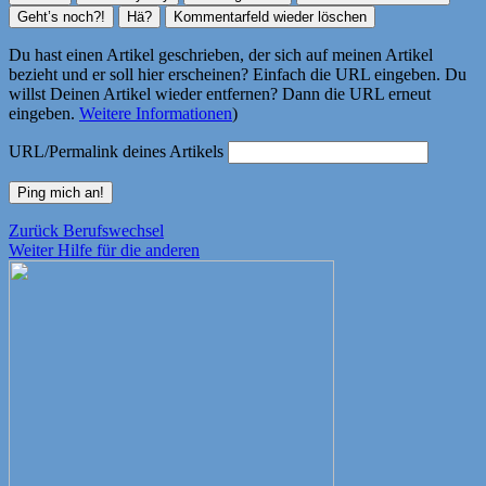
Du hast einen Artikel geschrieben, der sich auf meinen Artikel
bezieht und er soll hier erscheinen? Einfach die URL eingeben. Du
willst Deinen Artikel wieder entfernen? Dann die URL erneut
eingeben.
Weitere Informationen
)
URL/Permalink deines Artikels
Beitragsnavigation
Vorheriger
Zurück
Berufswechsel
Nächster
Beitrag:
Weiter
Hilfe für die anderen
Beitrag: