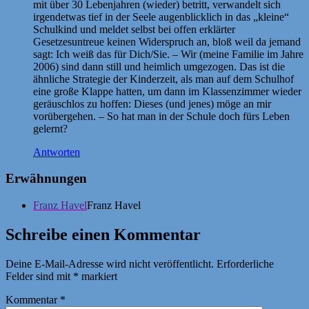
mit über 30 Lebenjahren (wieder) betritt, verwandelt sich
irgendetwas tief in der Seele augenblicklich in das „kleine“
Schulkind und meldet selbst bei offen erklärter
Gesetzesuntreue keinen Widerspruch an, bloß weil da jemand
sagt: Ich weiß das für Dich/Sie. – Wir (meine Familie im Jahre
2006) sind dann still und heimlich umgezogen. Das ist die
ähnliche Strategie der Kinderzeit, als man auf dem Schulhof
eine große Klappe hatten, um dann im Klassenzimmer wieder
geräuschlos zu hoffen: Dieses (und jenes) möge an mir
vorübergehen. – So hat man in der Schule doch fürs Leben
gelernt?
Antworten
Erwähnungen
Franz Havel
Franz Havel
Schreibe einen Kommentar
Deine E-Mail-Adresse wird nicht veröffentlicht.
Erforderliche
Felder sind mit
*
markiert
Kommentar
*