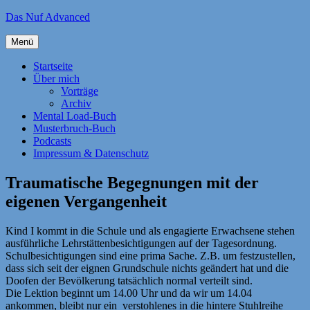
Zum
Das Nuf Advanced
Inhalt
springen
Menü
Startseite
Über mich
Vorträge
Archiv
Mental Load-Buch
Musterbruch-Buch
Podcasts
Impressum & Datenschutz
Traumatische Begegnungen mit der
eigenen Vergangenheit
Kind I kommt in die Schule und als engagierte Erwachsene stehen
ausführliche Lehrstättenbesichtigungen auf der Tagesordnung.
Schulbesichtigungen sind eine prima Sache. Z.B. um festzustellen,
dass sich seit der eignen Grundschule nichts geändert hat und die
Doofen der Bevölkerung tatsächlich normal verteilt sind.
Die Lektion beginnt um 14.00 Uhr und da wir um 14.04
ankommen, bleibt nur ein verstohlenes in die hintere Stuhlreihe