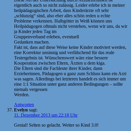
eigentlich auch so nicht zulässig. Leider erlebe ich in meiner
heilpädagogischen Arbeit, dass Kinderärzte oft sehr
„schlunzig“ sind, also eher alles schön reden u echte
Probleme verkennen. Halbgötter in Weiß können uns
Heilpädagogen oftmals nicht verstehen, wenn wir uns, da wir
ja Kinder jeden Tag im
Gruppenverband erleben, eventuell
Gedanken machen.
Fakt ist, dass auf diese Weise keine Kinder motiviert werden,
eine Korrektur unsinnig und verfälschend für das reale
Testergebnis ist. Wünschenswert wäre eine bessere
Kooperation zwischen Eltern, Ärzten u dem kiga.
Die Eltern sind die Fachleute ihrer Kinder, dann
Erzieherinnen, Pädagogen u ganz zum Schluss kann ein Arzt
was sagen. Allerdings bei letzteren handelt es sich immer um
eine 1:1 Situation unter ganz anderen Bedingungen – sollte
niemals vergessen
Werden.
Antworten
Evelyn
sagt:
11. Dezember 2013 um 22:18 Uhr
Genial! Selten so gelacht. Weiter so Kind 3.0!