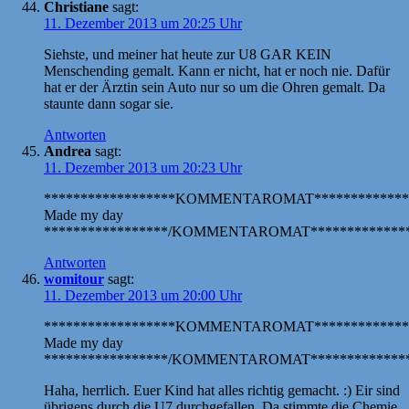
Christiane
sagt:
11. Dezember 2013 um 20:25 Uhr
Siehste, und meiner hat heute zur U8 GAR KEIN
Menschending gemalt. Kann er nicht, hat er noch nie. Dafür
hat er der Ärztin sein Auto nur so um die Ohren gemalt. Da
staunte dann sogar sie.
Antworten
Andrea
sagt:
11. Dezember 2013 um 20:23 Uhr
******************KOMMENTAROMAT*************
Made my day
*****************/KOMMENTAROMAT**************
Antworten
womitour
sagt:
11. Dezember 2013 um 20:00 Uhr
******************KOMMENTAROMAT*************
Made my day
*****************/KOMMENTAROMAT**************
Haha, herrlich. Euer Kind hat alles richtig gemacht. :) Eir sind
übrigens durch die U7 durchgefallen. Da stimmte die Chemie