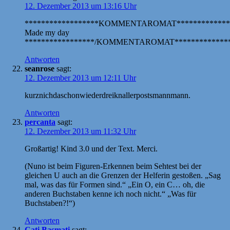
12. Dezember 2013 um 13:16 Uhr
******************KOMMENTAROMAT*************
Made my day
*****************/KOMMENTAROMAT**************
Antworten
seanrose
sagt:
12. Dezember 2013 um 12:11 Uhr
kurznichdaschonwiederdreiknallerpostsmannmann.
Antworten
percanta
sagt:
12. Dezember 2013 um 11:32 Uhr
Großartig! Kind 3.0 und der Text. Merci.
(Nuno ist beim Figuren-Erkennen beim Sehtest bei der
gleichen U auch an die Grenzen der Helferin gestoßen. „Sag
mal, was das für Formen sind.“ „Ein O, ein C… oh, die
anderen Buchstaben kenne ich noch nicht.“ „Was für
Buchstaben?!“)
Antworten
Cati Basmati
sagt: