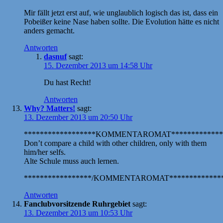
Mir fällt jetzt erst auf, wie unglaublich logisch das ist, dass ein
Pobeißer keine Nase haben sollte. Die Evolution hätte es nicht
anders gemacht.
Antworten
dasnuf
sagt:
15. Dezember 2013 um 14:58 Uhr
Du hast Recht!
Antworten
Why? Matters!
sagt:
13. Dezember 2013 um 20:50 Uhr
******************KOMMENTAROMAT*************
Don’t compare a child with other children, only with them
him/her selfs.
Alte Schule muss auch lernen.
*****************/KOMMENTAROMAT**************
Antworten
Fanclubvorsitzende Ruhrgebiet
sagt:
13. Dezember 2013 um 10:53 Uhr