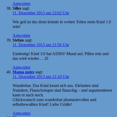
Antworten
Silke
sagt:
11. Dezember 2013 um 22:02 Uhr
Wie geil ist das denn könnte in weiten Teilen mein Kind 1.0
sein!
Antworten
Stefan
sagt:
11. Dezember 2013 um 21:56 Uhr
Eindeutig! Kind 3.0 hat ADHS! Mund auf, Pillen rein und
das wird wieder… ;D
Antworten
Mama notes
sagt:
11. Dezember 2013 um 21:10 Uhr
Wunderbar. Das Kind kennt sich aus. Elefanten sind
Nutztiere, Flauschziegen sind flauschig – und argumentieren
kann er auch noch.
Glückwunsch zum wunderbar phantasievollen und
selbstbewußten Kind! Liebe Grüße!
Antworten