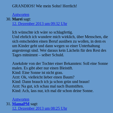
GRANDIOS! Wie mein Sohn! Herrlich!
Antworten
Marei
sagt:
12. Dezember 2013 um 09:32 Uhr
Ich wünschte ich wäre so schlagfertig.
Und ehrlich ich wundere mich wirklich, über Menschen, die
sich entscheiden einen Beruf ausüben zu wollen, in dem es
um Kinder geht und dann wegen so einer Unterhaltung
angestrengt sind. Wer daraus kein Lächeln für den Rest des
Tages mitnimmt – selber Schuld.
Anekdote von der Tochter einer Bekannten: Soll eine Sonne
malen. Es gibt aber nur einen Bleistift.
Kind: Eine Sonne ist nicht grau.
Arzt: Ok, vielleicht lieber einen Baum?
Kind: Dann brauch ich ja schon grün und braun!
Arzt: Na gut, ich schau mal nach Buntstiften.
Kind: Ach, lass nur, ich mal dir schon deine Sonne.
Antworten
MamaPM
sagt:
12. Dezember 2013 um 08:25 Uhr