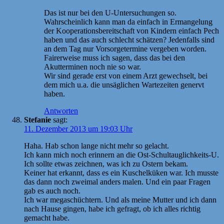
Das ist nur bei den U-Untersuchungen so.
Wahrscheinlich kann man da einfach in Ermangelung
der Kooperationsbereitschaft von Kindern einfach Pech
haben und das auch schlecht schätzen? Jedenfalls sind
an dem Tag nur Vorsorgetermine vergeben worden.
Fairerweise muss ich sagen, dass das bei den
Akutterminen noch nie so war.
Wir sind gerade erst von einem Arzt gewechselt, bei
dem mich u.a. die unsäglichen Wartezeiten genervt
haben.
Antworten
Stefanie
sagt:
11. Dezember 2013 um 19:03 Uhr
Haha. Hab schon lange nicht mehr so gelacht.
Ich kann mich noch erinnern an die Ost-Schultauglichkeits-U.
Ich sollte etwas zeichnen, was ich zu Ostern bekam.
Keiner hat erkannt, dass es ein Kuschelküken war. Ich musste
das dann noch zweimal anders malen. Und ein paar Fragen
gab es auch noch.
Ich war megaschüchtern. Und als meine Mutter und ich dann
nach Hause gingen, habe ich gefragt, ob ich alles richtig
gemacht habe.