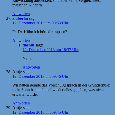
Entwicklung aufdecken, sind aber keine Vergleichstest
zwischen Kindern.
Antworten
aluberlin
sagt:
12. Dezember 2013 um 09:53 Uhr
Fr. Dr. Kühn ich höre dir trapsen?
Antworten
dasnuf
sagt:
12. Dezember 2013 um 18:37 Uhr
Nene.
Antworten
Antje
sagt:
12. Dezember 2013 um 09:46 Uhr
Wir hatten gerade das Vorschulgespräch in der Grundschule:
mein Sohn hat auch mal wieder alles gegeben, was nicht
erwartet wurde.
Antworten
Antje
sagt:
12. Dezember 2013 um 09:45 Uhr