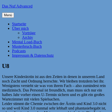
Zum
Das Nuf Advanced
Inhalt
springen
Menü
Startseite
Über mich
Vorträge
Archiv
Mental Load-Buch
Musterbruch-Buch
Podcasts
Impressum & Datenschutz
U8
Unsere Kinderärztin ist aus den Zeiten in denen in unserem Land
noch Zucht und Ordnung herrschte. Wir bleiben trotzdem bei ihr.
Wenigstens versteht sie was von ihrem Fach – also zumindest rein
medizinisch. Das Personal ist freundlich, man muss sich nur ein
halbes Jahr vorher einen U-Termin sichern und es gibt ein großes
Wartezimmer mit vielen Spielsachen.
Leider stimmt die Chemie zwischen der Ärztin und Kind 3.0 nicht
so und weil Kind 3.0 nunmal sehr lebhaft und phantasiebegabt ist,