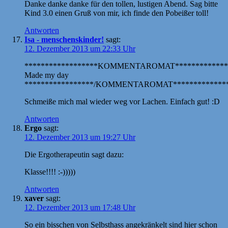
Danke danke danke für den tollen, lustigen Abend. Sag bitte
Kind 3.0 einen Gruß von mir, ich finde den Pobeißer toll!
Antworten
Isa - menschenskinder!
sagt:
12. Dezember 2013 um 22:33 Uhr
******************KOMMENTAROMAT*************
Made my day
*****************/KOMMENTAROMAT**************
Schmeiße mich mal wieder weg vor Lachen. Einfach gut! :D
Antworten
Ergo
sagt:
12. Dezember 2013 um 19:27 Uhr
Die Ergotherapeutin sagt dazu:
Klasse!!!! :-)))))
Antworten
xaver
sagt:
12. Dezember 2013 um 17:48 Uhr
So ein bisschen von Selbsthass angekränkelt sind hier schon