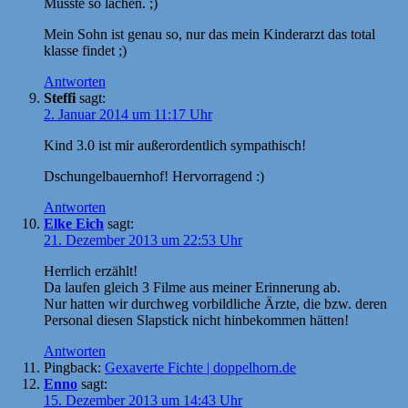
Musste so lachen. ;)
Mein Sohn ist genau so, nur das mein Kinderarzt das total
klasse findet ;)
Antworten
Steffi
sagt:
2. Januar 2014 um 11:17 Uhr
Kind 3.0 ist mir außerordentlich sympathisch!
Dschungelbauernhof! Hervorragend :)
Antworten
Elke Eich
sagt:
21. Dezember 2013 um 22:53 Uhr
Herrlich erzählt!
Da laufen gleich 3 Filme aus meiner Erinnerung ab.
Nur hatten wir durchweg vorbildliche Ärzte, die bzw. deren
Personal diesen Slapstick nicht hinbekommen hätten!
Antworten
Pingback:
Gexaverte Fichte | doppelhorn.de
Enno
sagt:
15. Dezember 2013 um 14:43 Uhr