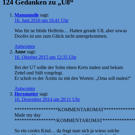
124 Gedanken zu „U8“
Mamamulle
sagt:
16. Juni 2016 um 16:41 Uhr
Was für ne blöde Helferin… Hatten gerade U8, aber sowas
Doofes ist uns zum Glück nicht untergekommen.
Antworten
Anne
sagt:
16. Oktober 2015 um 12:35 Uhr
Bei der U7 sollte der Sohn einen Kreis malen und bekam
Zettel und Stift vorgelegt.
Er schob es der Ärztin zu mit den Worten: „Oma soll malen!“
Antworten
Herzmutter
sagt:
16. Dezember 2014 um 20:11 Uhr
******************KOMMENTAROMAT*************
Made my day
*****************/KOMMENTAROMAT**************
So ein cooles Kind… da fragt man sich ja wieso solche