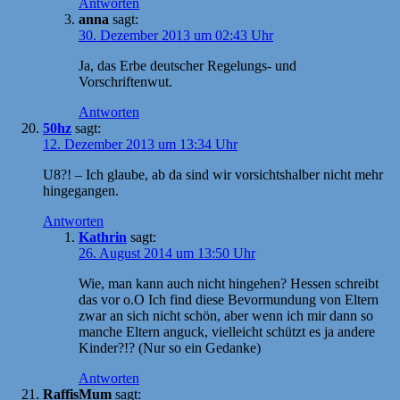
Antworten
anna
sagt:
30. Dezember 2013 um 02:43 Uhr
Ja, das Erbe deutscher Regelungs- und
Vorschriftenwut.
Antworten
50hz
sagt:
12. Dezember 2013 um 13:34 Uhr
U8?! – Ich glaube, ab da sind wir vorsichtshalber nicht mehr
hingegangen.
Antworten
Kathrin
sagt:
26. August 2014 um 13:50 Uhr
Wie, man kann auch nicht hingehen? Hessen schreibt
das vor o.O Ich find diese Bevormundung von Eltern
zwar an sich nicht schön, aber wenn ich mir dann so
manche Eltern anguck, vielleicht schützt es ja andere
Kinder?!? (Nur so ein Gedanke)
Antworten
RaffisMum
sagt: