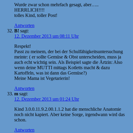
Wurde zwar schon mehrfach gesagt, aber…..
HERRLICH!!!!
tolles Kind, toller Post!
Antworten
B!
sagt:
12. Dezember 2013 um 08:11 Uhr
Respekt!
Passt zu meinem, der bei der Schulfähigkeitsuntersuchung
meinte: ( er sollte Gemüse & Obst unterscheiden, muss ja
auch echt wichtig sein. Als Beispiel sagte die Ärtzin: Also
wenn deine MUTTI mittags Kotletts macht & dazu
Kartoffeln, was ist dann das Gemüse?)
Meine Mama ist Vegetarierin!
Antworten
m
sagt:
12. Dezember 2013 um 01:24 Uhr
Kind 3.0.0.11.9.2.00.1.1.2 hat die menschliche Anatomie
noch nicht kapiert. Aber keine Sorge, irgendwann wird das
schon.
Antworten