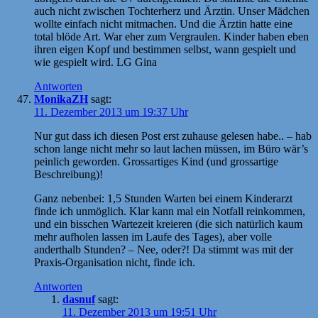
auch nicht zwischen Tochterherz und Ärztin. Unser Mädchen
wollte einfach nicht mitmachen. Und die Ärztin hatte eine
total blöde Art. War eher zum Vergraulen. Kinder haben eben
ihren eigen Kopf und bestimmen selbst, wann gespielt und
wie gespielt wird. LG Gina
Antworten
MonikaZH
sagt:
11. Dezember 2013 um 19:37 Uhr
Nur gut dass ich diesen Post erst zuhause gelesen habe.. – hab
schon lange nicht mehr so laut lachen müssen, im Büro wär’s
peinlich geworden. Grossartiges Kind (und grossartige
Beschreibung)!
Ganz nebenbei: 1,5 Stunden Warten bei einem Kinderarzt
finde ich unmöglich. Klar kann mal ein Notfall reinkommen,
und ein bisschen Wartezeit kreieren (die sich natürlich kaum
mehr aufholen lassen im Laufe des Tages), aber volle
anderthalb Stunden? – Nee, oder?! Da stimmt was mit der
Praxis-Organisation nicht, finde ich.
Antworten
dasnuf
sagt:
11. Dezember 2013 um 19:51 Uhr