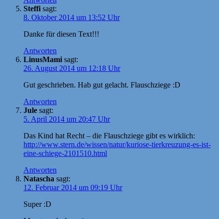
Steffi
sagt:
8. Oktober 2014 um 13:52 Uhr
Danke für diesen Text!!!
Antworten
LinusMami
sagt:
26. August 2014 um 12:18 Uhr
Gut geschrieben. Hab gut gelacht. Flauschziege :D
Antworten
Jule
sagt:
5. April 2014 um 20:47 Uhr
Das Kind hat Recht – die Flauschziege gibt es wirklich:
http://www.stern.de/wissen/natur/kuriose-tierkreuzung-es-ist-
eine-schiege-2101510.html
Antworten
Natascha
sagt:
12. Februar 2014 um 09:19 Uhr
Super :D