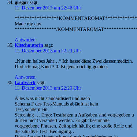
gregor
sagt:
11. Dezember 2013 um 22:46 Uhr
******************KOMMENTAROMAT*************
Made my day
*****************/KOMMENTAROMAT**************
Antworten
Kitschautorin
sagt:
11. Dezember 2013 um 22:23 Uhr
„Nur ein halbes Jahr…“ Ich hasse diese Zweiklassenmedizin.
Und ich mag Kind 3.0. Ist genau richtig geraten.
Antworten
Laufwerk
sagt:
11. Dezember 2013 um 22:20 Uhr
Alles was nicht standardisiert und nach
Schema F des Test-Manuals abläuft ist kein
Test, sondern ein
Screening … Ergo: Testfragen u Aufgaben sind vorgegeben u
dürfen nicht verändert werden. Es gibt bestimmte
vorgegebene Phrasen, Zeit spielt häufig eine große Rolle und
die situative Test -Bedingung…
Diese Art der Untersuchung durch Arzthelferinnen ist