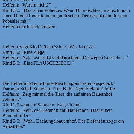
Helferin: „Warum nicht?“
Kind 3.0: „Das ist ein Pobeißer. Wenn Du möschtest, mal isch noch
einen Hund. Hunde können gut rieschen. Der riescht dann für den
Pobeißer mit.“
Helferin macht sich Notizen.
—
Helferin zeigt Kind 3.0 ein Schaf: „Was ist das?“
Kind 3.0: „Eine Ziege.“
Helferin: „Naja fast, es ist viel flauschiger. Deswegen ist es ein …“
Kind 3.0: „Eine FLAUSCHZIEGE!“
—
Die Helferin hat eine bunte Mischung an Tieren ausgepackt.
Darunter Schaf, Schwein, Esel, Kuh, Tiger, Elefant, Giraffe.
Helferin: „Zeig mir mal die Tiere, die auf einen Bauernhof
gehören.“
Kind 3.0 zeigt auf Schwein, Esel, Elefant.
Helferin: „Nein, der Elefant nicht! Bauernhof! Das ist kein
Bauernhoftier.“
Kind 3.0: „Wohl. Dschungelbauernhof. Der Elefant ist zogar ein
Arbeitstier.“