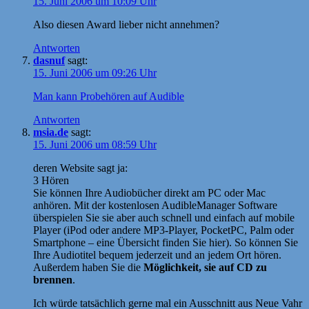
15. Juni 2006 um 10:09 Uhr
Also diesen Award lieber nicht annehmen?
Antworten
dasnuf
sagt:
15. Juni 2006 um 09:26 Uhr
Man kann Probehören auf Audible
Antworten
msia.de
sagt:
15. Juni 2006 um 08:59 Uhr
deren Website sagt ja:
3 Hören
Sie können Ihre Audiobücher direkt am PC oder Mac
anhören. Mit der kostenlosen AudibleManager Software
überspielen Sie sie aber auch schnell und einfach auf mobile
Player (iPod oder andere MP3-Player, PocketPC, Palm oder
Smartphone – eine Übersicht finden Sie hier). So können Sie
Ihre Audiotitel bequem jederzeit und an jedem Ort hören.
Außerdem haben Sie die
Möglichkeit, sie auf CD zu
brennen
.
Ich würde tatsächlich gerne mal ein Ausschnitt aus Neue Vahr