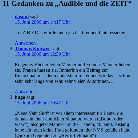
11 Gedanken zu „Audible und die ZEIT“
dasnuf
sagt:
15. Juni 2006 um 14:17 Uhr
Jo? Z.B.? Das würde mich jetzt ja brennend interessieren.
Antworten
Thomas Knüwer
sagt:
15. Juni 2006 um 12:30 Uhr
Regeners Bücher teilen Männer und Frauen: Männer lieben
sie, Frauen hassen sie. Immerhin ein Beitrag zur
Emanzipation – denn andersherum kennen wir das ja schon
sehr, sehr lange von sehr, sehr vielen Autorinnen…
Antworten
hugo
sagt:
15. Juni 2006 um 10:47 Uhr
„Neue Vahr Süd“ ist vor allem interessant für Leute, die
damals in einer ähnlichen Situation waren („Bund, oder
was?“), also jetzt Männer um die – ähem, 40, sind. Bislang
habe ich noch keine Frau gefunden, der NVS gefallen hätte
(ganz im Gegenteil zu „Herrn Lehmann“)