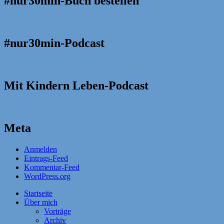
#nur30min-Buch bestellen
#nur30min-Podcast
Mit Kindern Leben-Podcast
Meta
Anmelden
Eintrags-Feed
Kommentar-Feed
WordPress.org
Startseite
Über mich
Vorträge
Archiv