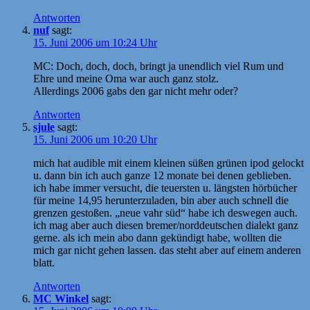
Antworten
nuf
sagt:
15. Juni 2006 um 10:24 Uhr
MC: Doch, doch, doch, bringt ja unendlich viel Rum und
Ehre und meine Oma war auch ganz stolz.
Allerdings 2006 gabs den gar nicht mehr oder?
Antworten
sjule
sagt:
15. Juni 2006 um 10:20 Uhr
mich hat audible mit einem kleinen süßen grünen ipod gelockt
u. dann bin ich auch ganze 12 monate bei denen geblieben.
ich habe immer versucht, die teuersten u. längsten hörbücher
für meine 14,95 herunterzuladen, bin aber auch schnell die
grenzen gestoßen. „neue vahr süd“ habe ich deswegen auch.
ich mag aber auch diesen bremer/norddeutschen dialekt ganz
gerne. als ich mein abo dann gekündigt habe, wollten die
mich gar nicht gehen lassen. das steht aber auf einem anderen
blatt.
Antworten
MC Winkel
sagt: