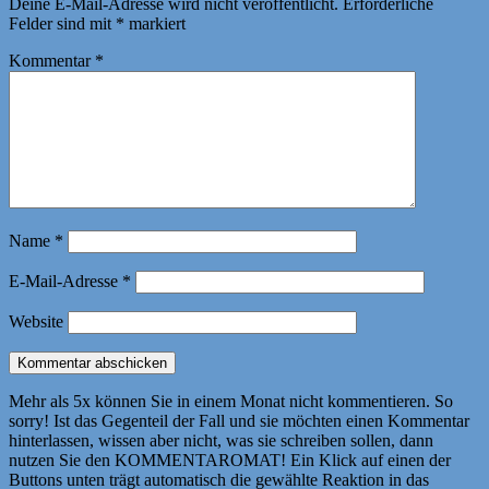
Deine E-Mail-Adresse wird nicht veröffentlicht.
Erforderliche
Felder sind mit
*
markiert
Kommentar
*
Name
*
E-Mail-Adresse
*
Website
Mehr als 5x können Sie in einem Monat nicht kommentieren. So
sorry! Ist das Gegenteil der Fall und sie möchten einen Kommentar
hinterlassen, wissen aber nicht, was sie schreiben sollen, dann
nutzen Sie den KOMMENTAROMAT! Ein Klick auf einen der
Buttons unten trägt automatisch die gewählte Reaktion in das