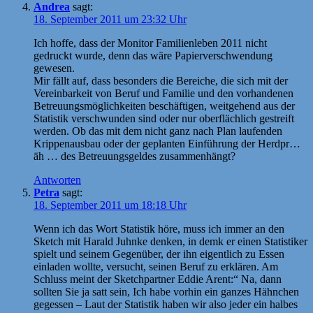
Andrea
sagt:
18. September 2011 um 23:32 Uhr
Ich hoffe, dass der Monitor Familienleben 2011 nicht
gedruckt wurde, denn das wäre Papierverschwendung
gewesen.
Mir fällt auf, dass besonders die Bereiche, die sich mit der
Vereinbarkeit von Beruf und Familie und den vorhandenen
Betreuungsmöglichkeiten beschäftigen, weitgehend aus der
Statistik verschwunden sind oder nur oberflächlich gestreift
werden. Ob das mit dem nicht ganz nach Plan laufenden
Krippenausbau oder der geplanten Einführung der Herdpr…
äh … des Betreuungsgeldes zusammenhängt?
Antworten
Petra
sagt:
18. September 2011 um 18:18 Uhr
Wenn ich das Wort Statistik höre, muss ich immer an den
Sketch mit Harald Juhnke denken, in demk er einen Statistiker
spielt und seinem Gegenüber, der ihn eigentlich zu Essen
einladen wollte, versucht, seinen Beruf zu erklären. Am
Schluss meint der Sketchpartner Eddie Arent:“ Na, dann
sollten Sie ja satt sein, Ich habe vorhin ein ganzes Hähnchen
gegessen – Laut der Statistik haben wir also jeder ein halbes