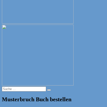
Suche
Suche
nach:
Musterbruch Buch bestellen