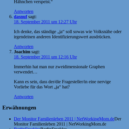
Hähnchen verspeist.“
Antworten
dasnuf
sagt:
18. September 2011 um 12:27 Uhr
Ich denke, das ständige „ja“ soll sowas wie Volksnähe oder
irgendeinen anderen Identifizierungswert ausdrücken.
Antworten
Joachim
sagt:
18. September 2011 um 12:16 Uhr
Immerhin hat man nur zweidimensionale Graphen
verwendet…
Kann es sein, dass der/die Fragesteller/in eine nervige
Vorliebe für das Wort „ja“ hat?
Antworten
Erwähnungen
Der Monitor Familienleben 2011 | NetWorkingMom.de
Der
Monitor Familienleben 2011 | NetWorkingMom.de