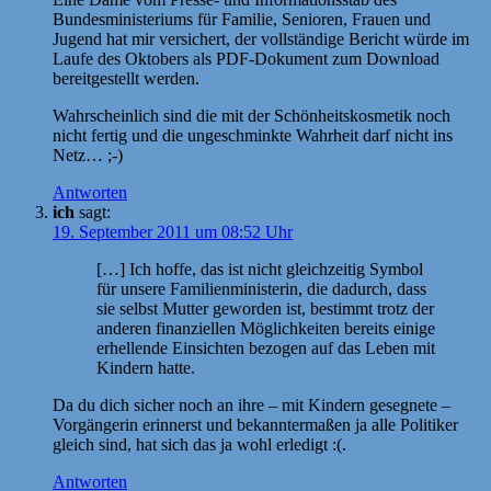
Bundesministeriums für Familie, Senioren, Frauen und
Jugend hat mir versichert, der vollständige Bericht würde im
Laufe des Oktobers als PDF-Dokument zum Download
bereitgestellt werden.
Wahrscheinlich sind die mit der Schönheitskosmetik noch
nicht fertig und die ungeschminkte Wahrheit darf nicht ins
Netz… ;-)
Antworten
ich
sagt:
19. September 2011 um 08:52 Uhr
[…] Ich hoffe, das ist nicht gleichzeitig Symbol
für unsere Familienministerin, die dadurch, dass
sie selbst Mutter geworden ist, bestimmt trotz der
anderen finanziellen Möglichkeiten bereits einige
erhellende Einsichten bezogen auf das Leben mit
Kindern hatte.
Da du dich sicher noch an ihre – mit Kindern gesegnete –
Vorgängerin erinnerst und bekanntermaßen ja alle Politiker
gleich sind, hat sich das ja wohl erledigt :(.
Antworten