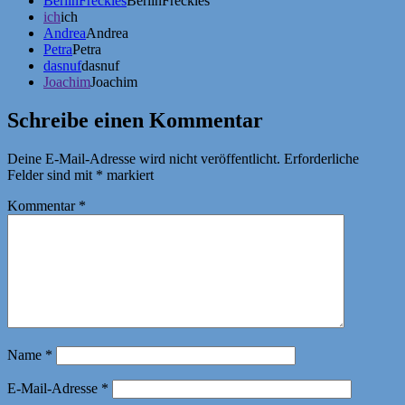
BerlinFreckles
BerlinFreckles
ich
ich
Andrea
Andrea
Petra
Petra
dasnuf
dasnuf
Joachim
Joachim
Schreibe einen Kommentar
Deine E-Mail-Adresse wird nicht veröffentlicht.
Erforderliche
Felder sind mit
*
markiert
Kommentar
*
Name
*
E-Mail-Adresse
*