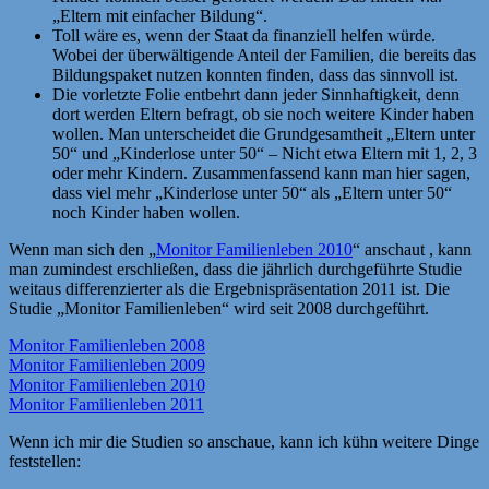
„Eltern mit einfacher Bildung“.
Toll wäre es, wenn der Staat da finanziell helfen würde.
Wobei der überwältigende Anteil der Familien, die bereits das
Bildungspaket nutzen konnten finden, dass das sinnvoll ist.
Die vorletzte Folie entbehrt dann jeder Sinnhaftigkeit, denn
dort werden Eltern befragt, ob sie noch weitere Kinder haben
wollen. Man unterscheidet die Grundgesamtheit „Eltern unter
50“ und „Kinderlose unter 50“ – Nicht etwa Eltern mit 1, 2, 3
oder mehr Kindern. Zusammenfassend kann man hier sagen,
dass viel mehr „Kinderlose unter 50“ als „Eltern unter 50“
noch Kinder haben wollen.
Wenn man sich den „
Monitor Familienleben 2010
“ anschaut , kann
man zumindest erschließen, dass die jährlich durchgeführte Studie
weitaus differenzierter als die Ergebnispräsentation 2011 ist. Die
Studie „Monitor Familienleben“ wird seit 2008 durchgeführt.
Monitor Familienleben 2008
Monitor Familienleben 2009
Monitor Familienleben 2010
Monitor Familienleben 2011
Wenn ich mir die Studien so anschaue, kann ich kühn weitere Dinge
feststellen: