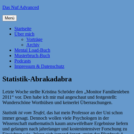
Zum
Das Nuf Advanced
Inhalt
springen
Menü
Startseite
Über mich
Vorträge
Archiv
Mental Load-Buch
Musterbruch-Buch
Podcasts
Impressum & Datenschutz
Statistik-Abrakadabra
Letzte Woche stellte Kristina Schröder den „Monitor Familienleben
2011“ vor. Den habe ich mir mal angeschaut und festgestellt:
Wunderschöne Worthülsen und keinerlei Überraschungen.
Statistik ist vom Teufel
, das hat mein Professor an der Uni schon
immer gesagt. Dennoch wollen viele Psychologen in der
Wissenschaft mathematisch kaum anzweifelbare Ergebnisse liefern
und gelangen nach jahrelanger und kostenintensiver Forschung zu