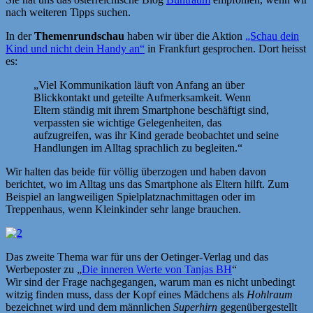
nach weiteren Tipps suchen.
In der
Themenrundschau
haben wir über die Aktion
„Schau dein
Kind und nicht dein Handy an“
in Frankfurt gesprochen. Dort heisst
es:
„Viel Kommunikation läuft von Anfang an über
Blickkontakt und geteilte Aufmerksamkeit. Wenn
Eltern ständig mit ihrem Smartphone beschäftigt sind,
verpassten sie wichtige Gelegenheiten, das
aufzugreifen, was ihr Kind gerade beobachtet und seine
Handlungen im Alltag sprachlich zu begleiten.“
Wir halten das beide für völlig überzogen und haben davon
berichtet, wo im Alltag uns das Smartphone als Eltern hilft. Zum
Beispiel an langweiligen Spielplatznachmittagen oder im
Treppenhaus, wenn Kleinkinder sehr lange brauchen.
Das zweite Thema war für uns der Oetinger-Verlag und das
Werbeposter zu „
Die inneren Werte von Tanjas BH
“
Wir sind der Frage nachgegangen, warum man es nicht unbedingt
witzig finden muss, dass der Kopf eines Mädchens als
Hohlraum
bezeichnet wird und dem männlichen
Superhirn
gegenübergestellt