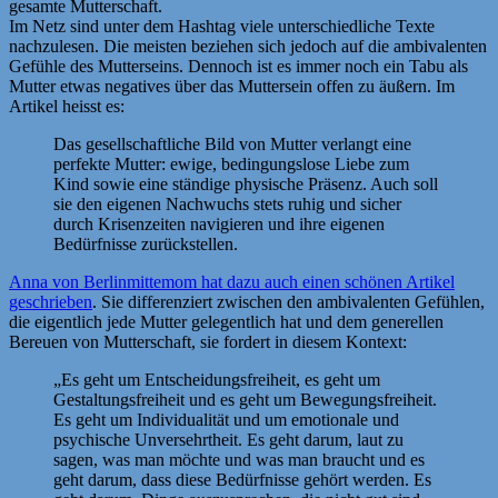
gesamte Mutterschaft.
Im Netz sind unter dem Hashtag viele unterschiedliche Texte
nachzulesen. Die meisten beziehen sich jedoch auf die ambivalenten
Gefühle des Mutterseins. Dennoch ist es immer noch ein Tabu als
Mutter etwas negatives über das Muttersein offen zu äußern. Im
Artikel heisst es:
Das gesellschaftliche Bild von Mutter verlangt eine
perfekte Mutter: ewige, bedingungslose Liebe zum
Kind sowie eine ständige physische Präsenz. Auch soll
sie den eigenen Nachwuchs stets ruhig und sicher
durch Krisenzeiten navigieren und ihre eigenen
Bedürfnisse zurückstellen.
Anna von Berlinmittemom hat dazu auch einen schönen Artikel
geschrieben
. Sie differenziert zwischen den ambivalenten Gefühlen,
die eigentlich jede Mutter gelegentlich hat und dem generellen
Bereuen von Mutterschaft, sie fordert in diesem Kontext:
„Es geht um Entscheidungsfreiheit, es geht um
Gestaltungsfreiheit und es geht um Bewegungsfreiheit.
Es geht um Individualität und um emotionale und
psychische Unversehrtheit. Es geht darum, laut zu
sagen, was man möchte und was man braucht und es
geht darum, dass diese Bedürfnisse gehört werden. Es