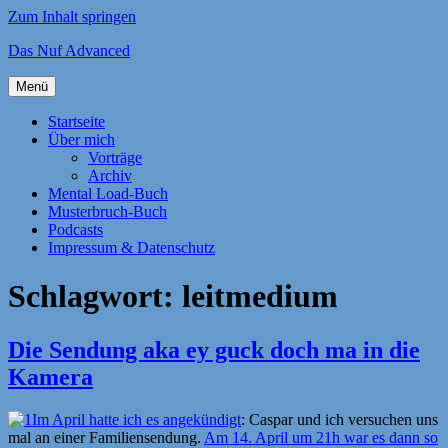
Zum Inhalt springen
Das Nuf Advanced
Menü
Startseite
Über mich
Vorträge
Archiv
Mental Load-Buch
Musterbruch-Buch
Podcasts
Impressum & Datenschutz
Schlagwort:
leitmedium
Die Sendung aka ey guck doch ma in die
Kamera
Im April hatte ich es angekündigt
: Caspar und ich versuchen uns
mal an einer Familiensendung.
Am 14. April um 21h war es dann so