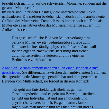
bezieht sich nicht nur auf die schwierigen Momente, sondern auf die
gesamte Mutterschaft.
Im Netz sind unter dem Hashtag viele unterschiedliche Texte
nachzulesen. Die meisten beziehen sich jedoch auf die ambivalenten
Gefühle des Mutterseins. Dennoch ist es immer noch ein Tabu als
Mutter etwas negatives über das Muttersein offen zu äußern. Im
Artikel heisst es:
Das gesellschaftliche Bild von Mutter verlangt eine
perfekte Mutter: ewige, bedingungslose Liebe zum
Kind sowie eine ständige physische Präsenz. Auch soll
sie den eigenen Nachwuchs stets ruhig und sicher
durch Krisenzeiten navigieren und ihre eigenen
Bedürfnisse zurückstellen.
Anna von Berlinmittemom hat dazu auch einen schönen Artikel
geschrieben
. Sie differenziert zwischen den ambivalenten Gefühlen,
die eigentlich jede Mutter gelegentlich hat und dem generellen
Bereuen von Mutterschaft, sie fordert in diesem Kontext:
„Es geht um Entscheidungsfreiheit, es geht um
Gestaltungsfreiheit und es geht um Bewegungsfreiheit.
Es geht um Individualität und um emotionale und
psychische Unversehrtheit. Es geht darum, laut zu
sagen, was man möchte und was man braucht und es