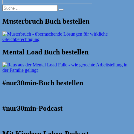
Suche
Suche
nach:
Musterbruch Buch bestellen
Mental Load Buch bestellen
#nur30min-Buch bestellen
#nur30min-Podcast
Mit Kindern Leben-Podcast