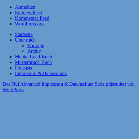
Anmelden
Eintrags-Feed
Kommentar-Feed
WordPress.org
Startseite
Über mich
Vorträge
Archiv
Mental Load-Buch
Musterbruch-Buch
Podcasts
Impressum & Datenschutz
Das Nuf Advanced
Impressum & Datenschutz
Stolz präsentiert von
WordPress