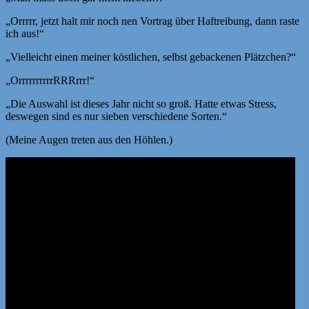
„Orrrrr, jetzt halt mir noch nen Vortrag über Haftreibung, dann raste
ich aus!“
„Vielleicht einen meiner köstlichen, selbst gebackenen Plätzchen?“
„OrrrrrrrrrrRRRrrr!“
„Die Auswahl ist dieses Jahr nicht so groß. Hatte etwas Stress,
deswegen sind es nur sieben verschiedene Sorten.“
(Meine Augen treten aus den Höhlen.)