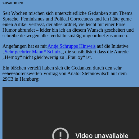
zusammen.
Seit Wochen mischen sich unterschiedliche Gedanken zum Thema
Sprache, Feminismus und Poltical Correctness und ich hätte gerne
einen Artikel verfasst, der alles ordnet, vielleicht mit einer Prise
Humor abrundet – leider bin ich an diesem Wunsch gescheitert und
schreibe deswegen alles verhältnismäßig ungeordnet zusammen.
Angefangen hat es mit
Antje Schrupps Hinweis
auf die Initiative
„
Sehr geehrter Mann* Schulz
„, die sensibilisiert dass die Anrede
„Herr xy“ nicht gleichwertig zu „Frau xy“ ist.
Ein bißchen verteift haben sich die Gedanken durch den sehr
sehens
hörenswerten Vortrag von Anatol Stefanowitsch auf dem
29C3 in Hamburg: