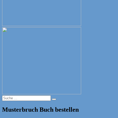
Suche
Suche
nach:
Musterbruch Buch bestellen