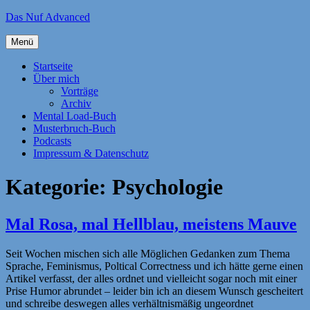
Zum
Das Nuf Advanced
Inhalt
springen
Menü
Startseite
Über mich
Vorträge
Archiv
Mental Load-Buch
Musterbruch-Buch
Podcasts
Impressum & Datenschutz
Kategorie:
Psychologie
Mal Rosa, mal Hellblau, meistens Mauve
Seit Wochen mischen sich alle Möglichen Gedanken zum Thema
Sprache, Feminismus, Poltical Correctness und ich hätte gerne einen
Artikel verfasst, der alles ordnet und vielleicht sogar noch mit einer
Prise Humor abrundet – leider bin ich an diesem Wunsch gescheitert
und schreibe deswegen alles verhältnismäßig ungeordnet